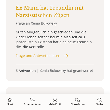
Ex Mann hat Freundin mit
Narzisstischen Zügen
Frage an Xenia Bukowsky
Guten Morgen, ich bin geschieden und die
kinder leben seither bei mir, also seit ca 3
Jahren. Mein Ex Mann hat eine neue Freundin
die, die Kontrolle ...
Frage und Antworten lesen
6 Antworten
| Xenia Bukowsky hat geantwortet
Lilona
22.01.2025, 16:43 Uhr
Start
Expertenforum
Mein Profil
Elternforum
Suche