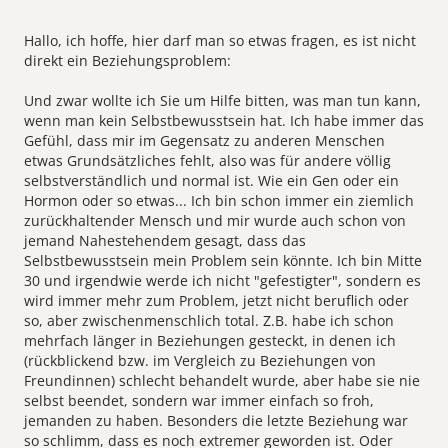
Hallo, ich hoffe, hier darf man so etwas fragen, es ist nicht
direkt ein Beziehungsproblem:
Und zwar wollte ich Sie um Hilfe bitten, was man tun kann,
wenn man kein Selbstbewusstsein hat. Ich habe immer das
Gefühl, dass mir im Gegensatz zu anderen Menschen
etwas Grundsätzliches fehlt, also was für andere völlig
selbstverständlich und normal ist. Wie ein Gen oder ein
Hormon oder so etwas... Ich bin schon immer ein ziemlich
zurückhaltender Mensch und mir wurde auch schon von
jemand Nahestehendem gesagt, dass das
Selbstbewusstsein mein Problem sein könnte. Ich bin Mitte
30 und irgendwie werde ich nicht "gefestigter", sondern es
wird immer mehr zum Problem, jetzt nicht beruflich oder
so, aber zwischenmenschlich total. Z.B. habe ich schon
mehrfach länger in Beziehungen gesteckt, in denen ich
(rückblickend bzw. im Vergleich zu Beziehungen von
Freundinnen) schlecht behandelt wurde, aber habe sie nie
selbst beendet, sondern war immer einfach so froh,
jemanden zu haben. Besonders die letzte Beziehung war
so schlimm, dass es noch extremer geworden ist. Oder