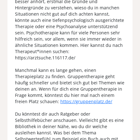
besser anhört, erstmal die Gründe und
Hintergründe zu verstehen, wieso du in manchen
Situationen nicht gut auf dich achten kannst,
könnte auch eine tiefenpsychologisch ausgerichtete
Therapie oder eine Psychoanalyse unterstützend
sein. Psychotherapie kann für viele Personen sehr
hilfreich sein, vor allem, wenn sie immer wieder in
ähnliche Situationen kommen. Hier kannst du nach
Therapeut*innen suchen:
https://arztsuche.116117.de/
Manchmal kann es lange gehen, einen
Therapieplatz zu finden. Gruppentherapie geht
häufig schneller und bietet sich gut bei Themen wie
deinen an. Wenn für dich eine Gruppentherapie in
Frage kommt, könntest du hier mal nach einem
freien Platz schauen:
https://gruppenplatz.de/
Du könntest dir auch Ratgeber oder
Selbsthilfebücher anschauen. Vielleicht gibt es eine
Bibliothek in deiner Nähe, wo du dir welche
ausleihen kannst. Was bei dem Thema
Selbstwertgefühl zum Beispiel ein Buch auch mit