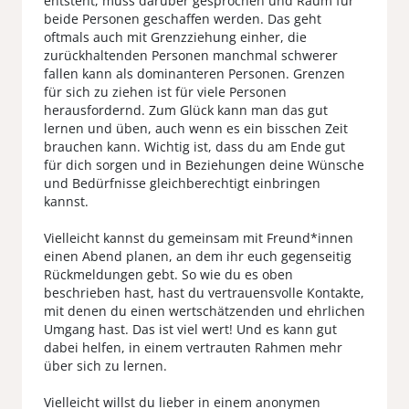
entsteht, muss darüber gesprochen und Raum für
beide Personen geschaffen werden. Das geht
oftmals auch mit Grenzziehung einher, die
zurückhaltenden Personen manchmal schwerer
fallen kann als dominanteren Personen. Grenzen
für sich zu ziehen ist für viele Personen
herausfordernd. Zum Glück kann man das gut
lernen und üben, auch wenn es ein bisschen Zeit
brauchen kann. Wichtig ist, dass du am Ende gut
für dich sorgen und in Beziehungen deine Wünsche
und Bedürfnisse gleichberechtigt einbringen
kannst.
Vielleicht kannst du gemeinsam mit Freund*innen
einen Abend planen, an dem ihr euch gegenseitig
Rückmeldungen gebt. So wie du es oben
beschrieben hast, hast du vertrauensvolle Kontakte,
mit denen du einen wertschätzenden und ehrlichen
Umgang hast. Das ist viel wert! Und es kann gut
dabei helfen, in einem vertrauten Rahmen mehr
über sich zu lernen.
Vielleicht willst du lieber in einem anonymen