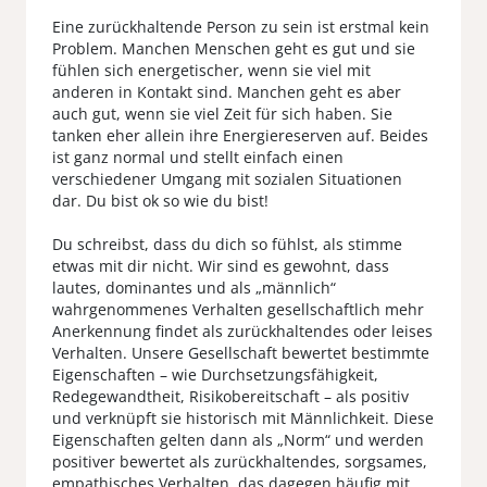
Eine zurückhaltende Person zu sein ist erstmal kein
Problem. Manchen Menschen geht es gut und sie
fühlen sich energetischer, wenn sie viel mit
anderen in Kontakt sind. Manchen geht es aber
auch gut, wenn sie viel Zeit für sich haben. Sie
tanken eher allein ihre Energiereserven auf. Beides
ist ganz normal und stellt einfach einen
verschiedener Umgang mit sozialen Situationen
dar. Du bist ok so wie du bist!
Du schreibst, dass du dich so fühlst, als stimme
etwas mit dir nicht. Wir sind es gewohnt, dass
lautes, dominantes und als „männlich“
wahrgenommenes Verhalten gesellschaftlich mehr
Anerkennung findet als zurückhaltendes oder leises
Verhalten. Unsere Gesellschaft bewertet bestimmte
Eigenschaften – wie Durchsetzungsfähigkeit,
Redegewandtheit, Risikobereitschaft – als positiv
und verknüpft sie historisch mit Männlichkeit. Diese
Eigenschaften gelten dann als „Norm“ und werden
positiver bewertet als zurückhaltendes, sorgsames,
empathisches Verhalten, das dagegen häufig mit