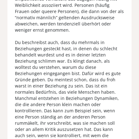
Weiblichkeit assoziiert wird. Personen (häufig
Frauen oder queere Personen), die dann von der als
“normativ männlich” geltenden Ausdrucksweise
abweichen, werden tendenziell überhört oder
weniger ernst genommen.
Du beschreibst auch, dass du mehrmals in
Beziehungen gesteckt hast, in denen du schlecht
behandelt wurdest und es in deiner letzten
Beziehung schlimm war. Es klingt danach, als
wolltest du verstehen, warum du diese
Beziehungen eingegangen bist. Dafür wird es gute
Gründe geben. Du meintest schon, dass du froh
warst in einer Beziehung zu sein. Das ist ein
normales Bedürfnis, das viele Menschen haben.
Manchmal entstehen in Beziehungen Dynamiken,
die die andere Person klein machen oder
kontrollieren. Das kann zum Beispiel sein, wenn
eine Person ständig an der anderen Person
rummäkelt, ihr vorschreibt, was sie machen soll
oder an allem Kritik auszusetzen hat. Das kann
auch sein, wenn sie kontrolliert, mit wem die