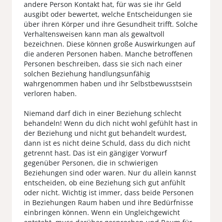
andere Person Kontakt hat, für was sie ihr Geld
ausgibt oder bewertet, welche Entscheidungen sie
über ihren Körper und ihre Gesundheit trifft. Solche
Verhaltensweisen kann man als gewaltvoll
bezeichnen. Diese können große Auswirkungen auf
die anderen Personen haben. Manche betroffenen
Personen beschreiben, dass sie sich nach einer
solchen Beziehung handlungsunfähig
wahrgenommen haben und ihr Selbstbewusstsein
verloren haben.
Niemand darf dich in einer Beziehung schlecht
behandeln! Wenn du dich nicht wohl gefühlt hast in
der Beziehung und nicht gut behandelt wurdest,
dann ist es nicht deine Schuld, dass du dich nicht
getrennt hast. Das ist ein gängiger Vorwurf
gegenüber Personen, die in schwierigen
Beziehungen sind oder waren. Nur du allein kannst
entscheiden, ob eine Beziehung sich gut anfühlt
oder nicht. Wichtig ist immer, dass beide Personen
in Beziehungen Raum haben und ihre Bedürfnisse
einbringen können. Wenn ein Ungleichgewicht