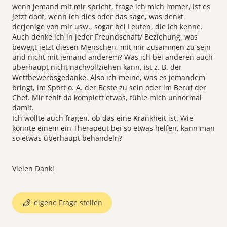
wenn jemand mit mir spricht, frage ich mich immer, ist es
jetzt doof, wenn ich dies oder das sage, was denkt
derjenige von mir usw., sogar bei Leuten, die ich kenne.
Auch denke ich in jeder Freundschaft/ Beziehung, was
bewegt jetzt diesen Menschen, mit mir zusammen zu sein
und nicht mit jemand anderem? Was ich bei anderen auch
überhaupt nicht nachvollziehen kann, ist z. B. der
Wettbewerbsgedanke. Also ich meine, was es jemandem
bringt, im Sport o. Ä. der Beste zu sein oder im Beruf der
Chef. Mir fehlt da komplett etwas, fühle mich unnormal
damit.
Ich wollte auch fragen, ob das eine Krankheit ist. Wie
könnte einem ein Therapeut bei so etwas helfen, kann man
so etwas überhaupt behandeln?
Vielen Dank!
eigene Frage stellen