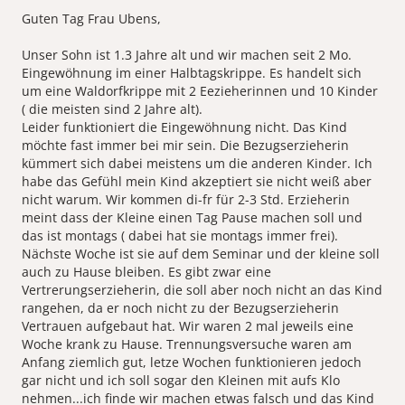
Guten Tag Frau Ubens,
Unser Sohn ist 1.3 Jahre alt und wir machen seit 2 Mo.
Eingewöhnung im einer Halbtagskrippe. Es handelt sich
um eine Waldorfkrippe mit 2 Eezieherinnen und 10 Kinder
( die meisten sind 2 Jahre alt).
Leider funktioniert die Eingewöhnung nicht. Das Kind
möchte fast immer bei mir sein. Die Bezugserzieherin
kümmert sich dabei meistens um die anderen Kinder. Ich
habe das Gefühl mein Kind akzeptiert sie nicht weiß aber
nicht warum. Wir kommen di-fr für 2-3 Std. Erzieherin
meint dass der Kleine einen Tag Pause machen soll und
das ist montags ( dabei hat sie montags immer frei).
Nächste Woche ist sie auf dem Seminar und der kleine soll
auch zu Hause bleiben. Es gibt zwar eine
Vertrerungserzieherin, die soll aber noch nicht an das Kind
rangehen, da er noch nicht zu der Bezugserzieherin
Vertrauen aufgebaut hat. Wir waren 2 mal jeweils eine
Woche krank zu Hause. Trennungsversuche waren am
Anfang ziemlich gut, letze Wochen funktionieren jedoch
gar nicht und ich soll sogar den Kleinen mit aufs Klo
nehmen...ich finde wir machen etwas falsch und das Kind