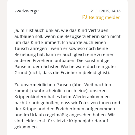
zweizwerge
21.11.2019, 14:16
Beitrag melden
Ja, mir ist auch unklar, wie das Kind Vertrauen
aufbauen soll, wenn die Bezugserzieherin sich nicht
um das Kind kümmert. Ich würde auch einen
Tausch anregen - wenn er sowieso noch keine
Beziehung hat, kann er auch gleich eine zu einer
anderen Erzieherin aufbauen. Die sonst nötige
Pause in der nächsten Woche wäre doch ein guter
Grund (nicht, dass die Erzieherin jbeleidigt ist).
Zu unvermeidlichen Pausen (über Weihnachten
kommt ja wahrscheinlich noch eine): unseren
Krippenkindern hat es beim Wiederankommen
nach Urlaub geholfen, dass wir Fotos von ihnen und
der Krippe und den Erzieherinnen aufgenommen
und im Urlaub regelmäßig angesehen haben. Wir
sind leider erst für's letzte Krippenjahr darauf
gekommen.