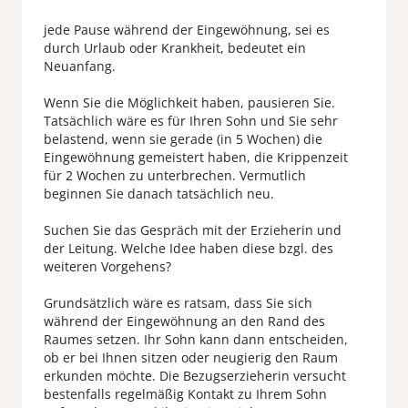
jede Pause während der Eingewöhnung, sei es
durch Urlaub oder Krankheit, bedeutet ein
Neuanfang.
Wenn Sie die Möglichkeit haben, pausieren Sie.
Tatsächlich wäre es für Ihren Sohn und Sie sehr
belastend, wenn sie gerade (in 5 Wochen) die
Eingewöhnung gemeistert haben, die Krippenzeit
für 2 Wochen zu unterbrechen. Vermutlich
beginnen Sie danach tatsächlich neu.
Suchen Sie das Gespräch mit der Erzieherin und
der Leitung. Welche Idee haben diese bzgl. des
weiteren Vorgehens?
Grundsätzlich wäre es ratsam, dass Sie sich
während der Eingewöhnung an den Rand des
Raumes setzen. Ihr Sohn kann dann entscheiden,
ob er bei Ihnen sitzen oder neugierig den Raum
erkunden möchte. Die Bezugserzieherin versucht
bestenfalls regelmäßig Kontakt zu Ihrem Sohn