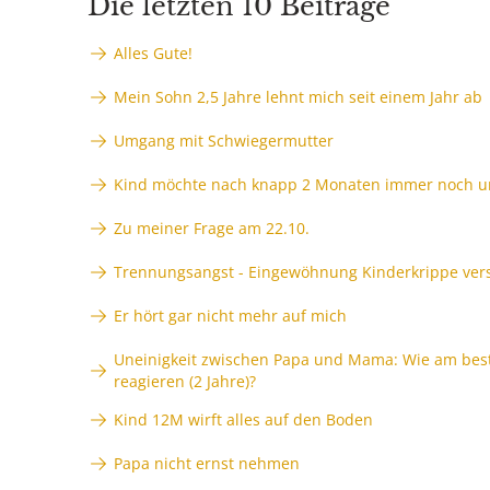
Die letzten 10 Beiträge
Alles Gute!
Mein Sohn 2,5 Jahre lehnt mich seit einem Jahr ab
Umgang mit Schwiegermutter
Kind möchte nach knapp 2 Monaten immer noch un
Zu meiner Frage am 22.10.
Trennungsangst - Eingewöhnung Kinderkrippe ver
Er hört gar nicht mehr auf mich
Uneinigkeit zwischen Papa und Mama: Wie am best
reagieren (2 Jahre)?
Kind 12M wirft alles auf den Boden
Papa nicht ernst nehmen