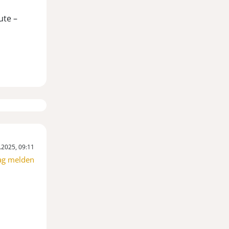
ute –
.2025, 09:11
ag melden