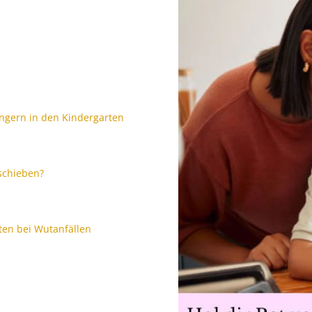
gern in den Kindergarten
schieben?
en bei Wutanfällen