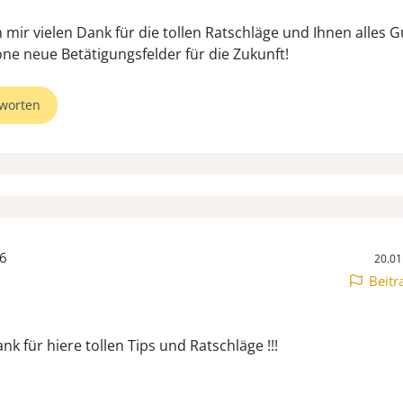
 mir vielen Dank für die tollen Ratschläge und Ihnen alles G
worten
6
20.01
Beitr
nk für hiere tollen Tips und Ratschläge !!!