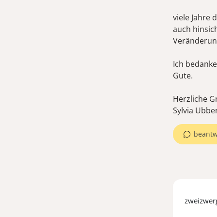
viele Jahre 
auch hinsich
Veränderun
Ich bedanke
Gute.
Herzliche G
beantw
zweizwer