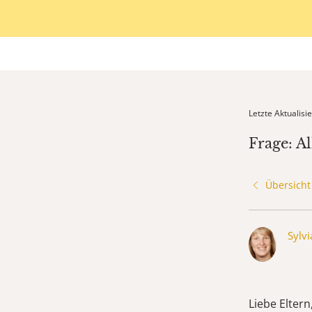
Letzte Aktualis
Frage: Al
Übersicht
Sylv
Liebe Eltern