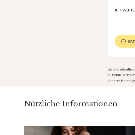
ich wünsc
ant
Bei individuelle
ausschließlich u
anderer Herstell
Nützliche Informationen