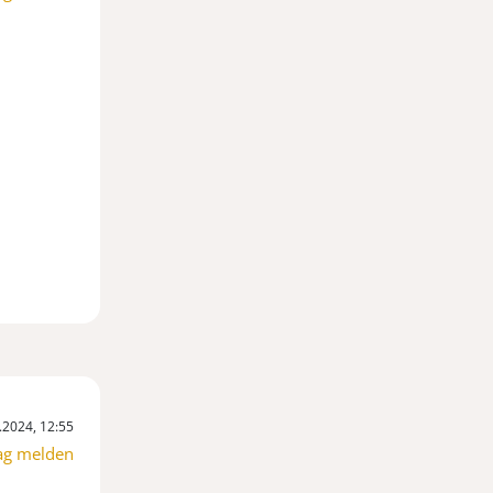
.2024, 12:55
ag melden