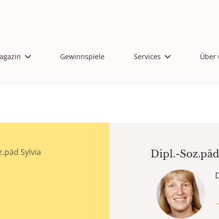
agazin
Gewinnspiele
Services
Über 
.päd Sylvia
Dipl.-Soz.pä