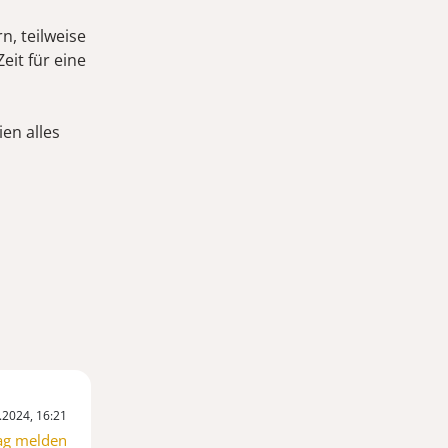
n, teilweise
eit für eine
en alles
.2024, 16:21
ag melden