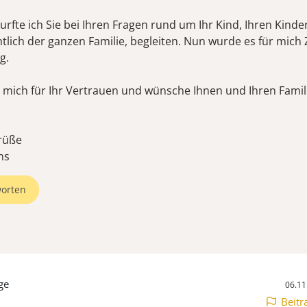
durfte ich Sie bei Ihren Fragen rund um Ihr Kind, Ihren Kinder
tlich der ganzen Familie, begleiten. Nun wurde es für mich Z
g.
 mich für Ihr Vertrauen und wünsche Ihnen und Ihren Famili
rüße
orten
ge
06.11
Beitr