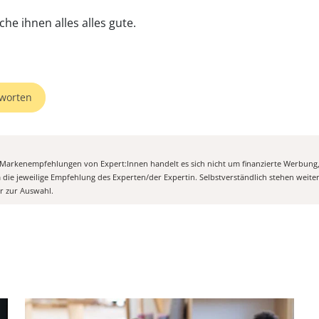
he ihnen alles alles gute.
worten
n Markenempfehlungen von Expert:Innen handelt es sich nicht um finanzierte Werbung
m die jeweilige Empfehlung des Experten/der Expertin. Selbstverständlich stehen weit
er zur Auswahl.