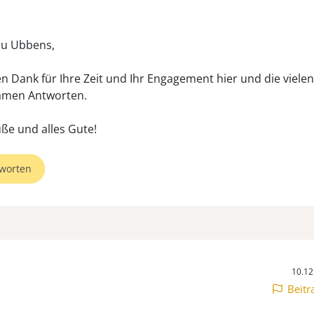
au Ubbens,
en Dank für Ihre Zeit und Ihr Engagement hier und die vielen
amen Antworten.
worten
10.12
Beitr