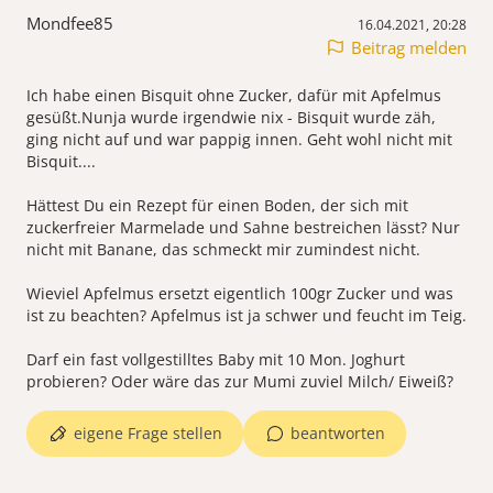
Mondfee85
16.04.2021, 20:28
Beitrag melden
Ich habe einen Bisquit ohne Zucker, dafür mit Apfelmus
gesüßt.Nunja wurde irgendwie nix - Bisquit wurde zäh,
ging nicht auf und war pappig innen. Geht wohl nicht mit
Bisquit....
Hättest Du ein Rezept für einen Boden, der sich mit
zuckerfreier Marmelade und Sahne bestreichen lässt? Nur
nicht mit Banane, das schmeckt mir zumindest nicht.
Wieviel Apfelmus ersetzt eigentlich 100gr Zucker und was
ist zu beachten? Apfelmus ist ja schwer und feucht im Teig.
Darf ein fast vollgestilltes Baby mit 10 Mon. Joghurt
probieren? Oder wäre das zur Mumi zuviel Milch/ Eiweiß?
eigene Frage stellen
beantworten