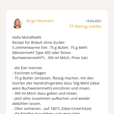
Birgit Neumann
19.04.2021
Beitrag melden
Hallo Mondfee85
Rezept für Biskuit ohne Zucker:
5 zimmerwarme Eier, 75 g Butter, 75 g Mehl
(Weizenmehl Type 405 oder feines
Buchweizenmehl*) , 300 ml Milch, Prise Salz
- die Eier trennen.
- Eischnee schlagen
- 75 g Butter zerlassen, flüssig machen, mit den
Quirlen des Handrührgerätes dazu 50g Mehl (ideal
wäre Buchweizenmehl) einrühren und mixen.
- 300 ml Milch dazu geben und mixen.
- jetzt alles zusammen aufkochen und wieder
abkühlen lassen.
- Ofen vorheizen , auf 180°C (Ober/Unterhitze)
- die Eigelbe dazugeben und verquirlen