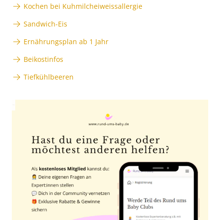
Kochen bei Kuhmilcheiweissallergie
Sandwich-Eis
Ernährungsplan ab 1 Jahr
Beikostinfos
Tiefkühlbeeren
Anzeige