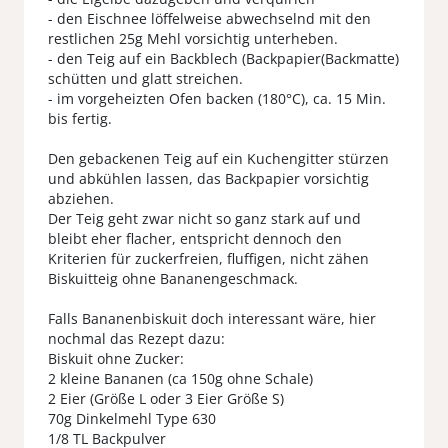
- den Eischnee löffelweise abwechselnd mit den
restlichen 25g Mehl vorsichtig unterheben.
- den Teig auf ein Backblech (Backpapier(Backmatte)
schütten und glatt streichen.
- im vorgeheizten Ofen backen (180°C), ca. 15 Min.
bis fertig.
Den gebackenen Teig auf ein Kuchengitter stürzen
und abkühlen lassen, das Backpapier vorsichtig
abziehen.
Der Teig geht zwar nicht so ganz stark auf und
bleibt eher flacher, entspricht dennoch den
Kriterien für zuckerfreien, fluffigen, nicht zähen
Biskuitteig ohne Bananengeschmack.
Falls Bananenbiskuit doch interessant wäre, hier
nochmal das Rezept dazu:
Biskuit ohne Zucker:
2 kleine Bananen (ca 150g ohne Schale)
2 Eier (Größe L oder 3 Eier Größe S)
70g Dinkelmehl Type 630
1/8 TL Backpulver