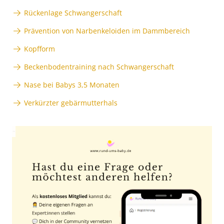
Rückenlage Schwangerschaft
Prävention von Narbenkeloiden im Dammbereich
Kopfform
Beckenbodentraining nach Schwangerschaft
Nase bei Babys 3,5 Monaten
Verkürzter gebärmutterhals
Anzeige