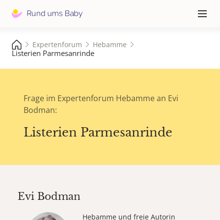
Hauptna
≡
Expertenforum
Hebamme
Listerien Parmesanrinde
Frage im Expertenforum Hebamme an Evi
Bodman:
Listerien Parmesanrinde
Evi Bodman
Hebamme und freie Autorin