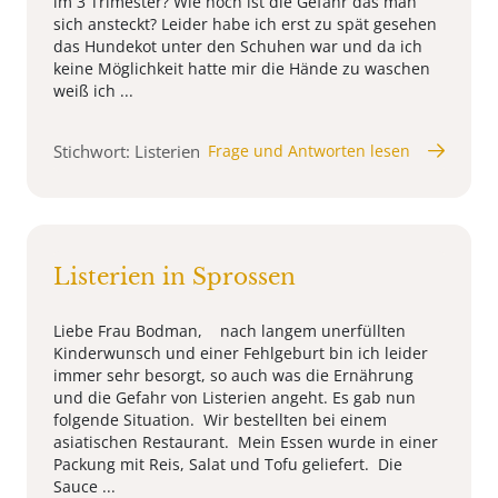
im 3 Trimester? Wie hoch ist die Gefahr das man
sich ansteckt? Leider habe ich erst zu spät gesehen
das Hundekot unter den Schuhen war und da ich
keine Möglichkeit hatte mir die Hände zu waschen
weiß ich ...
Stichwort: Listerien
Frage und Antworten lesen
Listerien in Sprossen
Liebe Frau Bodman, nach langem unerfüllten
Kinderwunsch und einer Fehlgeburt bin ich leider
immer sehr besorgt, so auch was die Ernährung
und die Gefahr von Listerien angeht. Es gab nun
folgende Situation. Wir bestellten bei einem
asiatischen Restaurant. Mein Essen wurde in einer
Packung mit Reis, Salat und Tofu geliefert. Die
Sauce ...