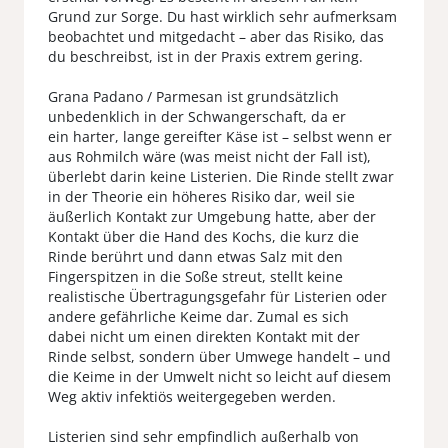
Grund zur Sorge. Du hast wirklich sehr aufmerksam
beobachtet und mitgedacht – aber das Risiko, das
du beschreibst, ist in der Praxis extrem gering.
Grana Padano / Parmesan ist grundsätzlich
unbedenklich in der Schwangerschaft, da er
ein harter, lange gereifter Käse ist – selbst wenn er
aus Rohmilch wäre (was meist nicht der Fall ist),
überlebt darin keine Listerien. Die Rinde stellt zwar
in der Theorie ein höheres Risiko dar, weil sie
äußerlich Kontakt zur Umgebung hatte, aber der
Kontakt über die Hand des Kochs, die kurz die
Rinde berührt und dann etwas Salz mit den
Fingerspitzen in die Soße streut, stellt keine
realistische Übertragungsgefahr für Listerien oder
andere gefährliche Keime dar. Zumal es sich
dabei nicht um einen direkten Kontakt mit der
Rinde selbst, sondern über Umwege handelt – und
die Keime in der Umwelt nicht so leicht auf diesem
Weg aktiv infektiös weitergegeben werden.
Listerien sind sehr empfindlich außerhalb von