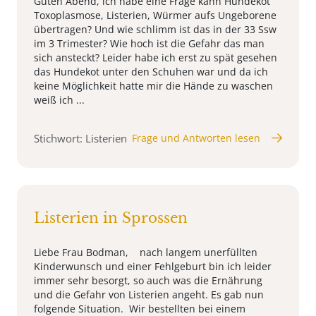
Guten Abend, ich habe eine Frage kann Hundekot
Toxoplasmose, Listerien, Würmer aufs Ungeborene
übertragen? Und wie schlimm ist das in der 33 Ssw
im 3 Trimester? Wie hoch ist die Gefahr das man
sich ansteckt? Leider habe ich erst zu spät gesehen
das Hundekot unter den Schuhen war und da ich
keine Möglichkeit hatte mir die Hände zu waschen
weiß ich ...
Stichwort: Listerien
Frage und Antworten lesen
Listerien in Sprossen
Liebe Frau Bodman, nach langem unerfüllten
Kinderwunsch und einer Fehlgeburt bin ich leider
immer sehr besorgt, so auch was die Ernährung
und die Gefahr von Listerien angeht. Es gab nun
folgende Situation. Wir bestellten bei einem