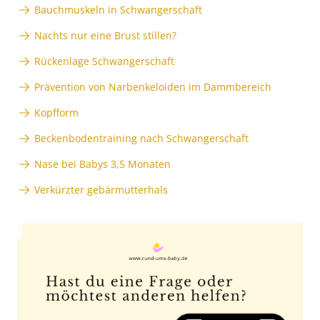
Bauchmuskeln in Schwangerschaft
Nachts nur eine Brust stillen?
Rückenlage Schwangerschaft
Prävention von Narbenkeloiden im Dammbereich
Kopfform
Beckenbodentraining nach Schwangerschaft
Nase bei Babys 3,5 Monaten
Verkürzter gebärmutterhals
Anzeige