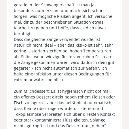
gerade in der Schwangerschaft ist man ja
besonders aufmerksam und macht sich schnell
Sorgen, was mögliche Risiken angeht. Ich versuche
mal, dir zu der beschriebenen Situation etwas
Klarheit zu geben und hoffe, dass es dich etwas
beruhigt:
Dass die gleiche Zange verwendet wurde, ist
natürlich nicht ideal – aber das Risiko ist sehr, sehr
gering. Listerien sterben bei hohen Temperaturen
ab. Selbst wenn winzige Reste vom rohen Fisch an
die Zange gekommen wären, wird dadurch dein gut
gegarter Fisch nicht automatisch zur Gefahr. Ich
halte eine Infektion unter diesen Bedingungen für
extrem unwahrscheinlich.
Zum Milchdessert: Es ist hygienisch nicht optimal,
ein offenes Dessert direkt neben rohem Fleisch oder
Fisch zu lagern – aber das heißt nicht automatisch,
dass Keime übertragen wurden. Listerien und
Toxoplasmose verbreiten sich über direkten Kontakt
oder stark kontaminierte Flüssigkeiten. Solange
nichts getropft ist und das Dessert nur „neben“