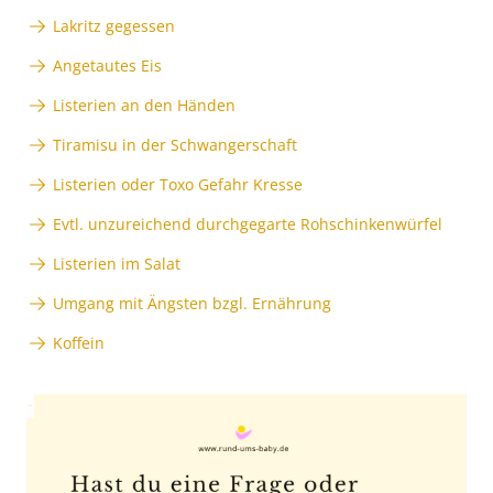
Lakritz gegessen
Angetautes Eis
Listerien an den Händen
Tiramisu in der Schwangerschaft
Listerien oder Toxo Gefahr Kresse
Evtl. unzureichend durchgegarte Rohschinkenwürfel
Listerien im Salat
Umgang mit Ängsten bzgl. Ernährung
Koffein
Anzeige