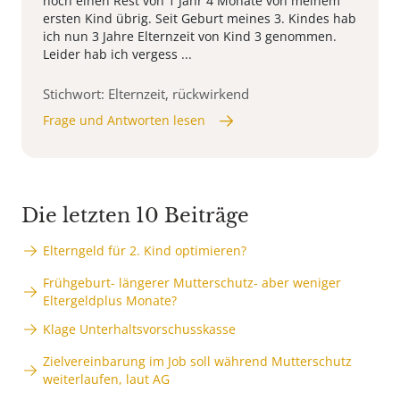
noch einen Rest von 1 Jahr 4 Monate von meinem
ersten Kind übrig. Seit Geburt meines 3. Kindes hab
ich nun 3 Jahre Elternzeit von Kind 3 genommen.
Leider hab ich vergess ...
Stichwort: Elternzeit, rückwirkend
Frage und Antworten lesen
Die letzten 10 Beiträge
Elterngeld für 2. Kind optimieren?
Frühgeburt- längerer Mutterschutz- aber weniger
Eltergeldplus Monate?
Klage Unterhaltsvorschusskasse
Zielvereinbarung im Job soll während Mutterschutz
weiterlaufen, laut AG