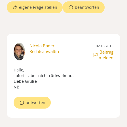
eigene Frage stellen
beantworten
Nicola Bader,
02.10.2015
Rechtsanwältin
Beitrag
melden
Hallo,
sofort - aber nicht rückwirkend.
Liebe Grüße
NB
antworten