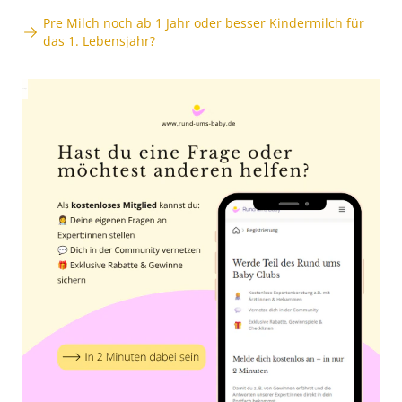
Pre Milch noch ab 1 Jahr oder besser Kindermilch für
das 1. Lebensjahr?
Anzeige