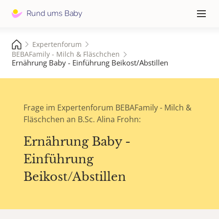
Hauptna
≡
Expertenforum
BEBAFamily - Milch & Fläschchen
Ernährung Baby - Einführung Beikost/Abstillen
Frage im Expertenforum BEBAFamily - Milch &
Fläschchen an B.Sc. Alina Frohn:
Ernährung Baby -
Einführung
Beikost/Abstillen