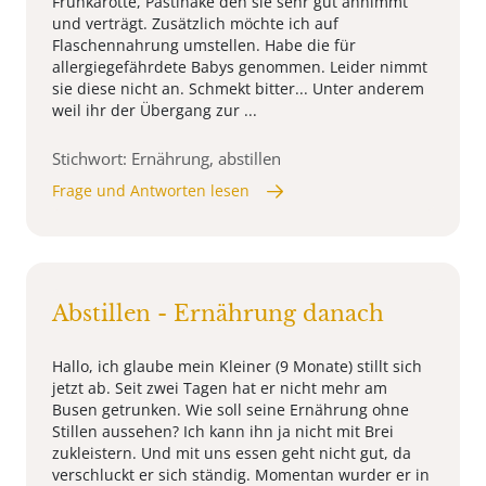
Frühkarotte, Pastinake den sie sehr gut annimmt
und verträgt. Zusätzlich möchte ich auf
Flaschennahrung umstellen. Habe die für
allergiegefährdete Babys genommen. Leider nimmt
sie diese nicht an. Schmekt bitter... Unter anderem
weil ihr der Übergang zur ...
Stichwort: Ernährung, abstillen
Frage und Antworten lesen
Abstillen - Ernährung danach
Hallo, ich glaube mein Kleiner (9 Monate) stillt sich
jetzt ab. Seit zwei Tagen hat er nicht mehr am
Busen getrunken. Wie soll seine Ernährung ohne
Stillen aussehen? Ich kann ihn ja nicht mit Brei
zukleistern. Und mit uns essen geht nicht gut, da
verschluckt er sich ständig. Momentan wurder er in