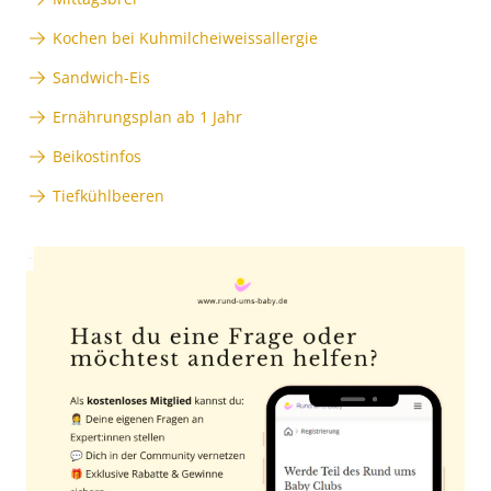
Kochen bei Kuhmilcheiweissallergie
Sandwich-Eis
Ernährungsplan ab 1 Jahr
Beikostinfos
Tiefkühlbeeren
Anzeige