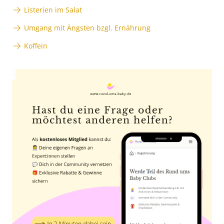
Listerien im Salat
Umgang mit Ängsten bzgl. Ernährung
Koffein
Anzeige