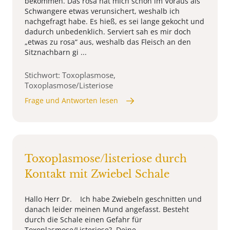
bekommen. Das rosa hat mich schon im Voraus als
Schwangere etwas verunsichert, weshalb ich
nachgefragt habe. Es hieß, es sei lange gekocht und
dadurch unbedenklich. Serviert sah es mir doch
„etwas zu rosa“ aus, weshalb das Fleisch an den
Sitznachbarn gi ...
Stichwort: Toxoplasmose,
Toxoplasmose/Listeriose
Frage und Antworten lesen
Toxoplasmose/listeriose durch
Kontakt mit Zwiebel Schale
Hallo Herr Dr. Ich habe Zwiebeln geschnitten und
danach leider meinen Mund angefasst. Besteht
durch die Schale einen Gefahr für
Toxoplasmose/Listeriose? Deine