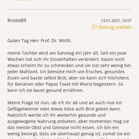
Kristie89
13.01.2021, 10:57
Beitrag melden
Guten Tag Herr Prof. Dr. Wirth,
meine Tochter wird am Sonntag ein Jahr alt. Seit ein paar
Wochen hat sich ihr Essverhalten verändert. Kaum noch
etwas scheint ihr zu schmecken und sie isst sehr wenig bei
jeder Mahlzeit. Ich bemühe mich um frisches, gesundes
Essen und backe selbst Brot, aber sie kann sich höchstens
für Bananen oder Papas Toast mit Wurst begeistern. So
kann ich sie kaum gesund ernähren.
Meine Frage ist nun, ob ich ihr ab und an auch mal ein
Geflügelwiener oder etwas Käse aufs Brot geben kann.
Natürlich werde ich ihr weiterhin gesunde und
ausgewogene Nahrung anbieten, aber momentan mag sie
das meiste Obst und Gemüse nicht essen. Ich bin ein
wenig besorgt, dass sie überhaupt genug ist, zumal sie ein