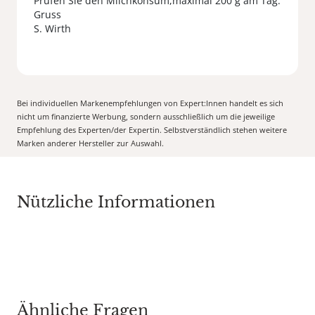
Prüfen Sie den Milchkonsum,maximal 200 g am Tag.
Gruss
S. Wirth
Bei individuellen Markenempfehlungen von Expert:Innen handelt es sich
nicht um finanzierte Werbung, sondern ausschließlich um die jeweilige
Empfehlung des Experten/der Expertin. Selbstverständlich stehen weitere
Marken anderer Hersteller zur Auswahl.
Nützliche Informationen
Ähnliche Fragen