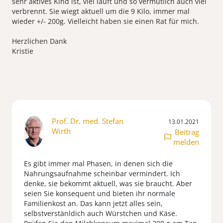
sehr aktives Kind ist, viel läuft und so vermutlich auch viel
verbrennt. Sie wiegt aktuell um die 9 Kilo, immer mal
wieder +/- 200g. Vielleicht haben sie einen Rat für mich.
Herzlichen Dank
Kristie
Prof. Dr. med. Stefan
13.01.2021
Wirth
Beitrag
melden
Es gibt immer mal Phasen, in denen sich die
Nahrungsaufnahme scheinbar vermindert. Ich
denke, sie bekommt aktuell, was sie braucht. Aber
seien Sie konsequent und bieten ihr normale
Familienkost an. Das kann jetzt alles sein,
selbstverstänldich auch Würstchen und Käse.