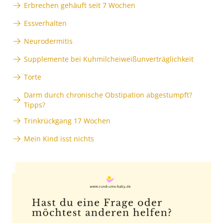
Erbrechen gehäuft seit 7 Wochen
Essverhalten
Neurodermitis
Supplemente bei Kuhmilcheiweißunverträglichkeit
Torte
Darm durch chronische Obstipation abgestumpft?
Tipps?
Trinkrückgang 17 Wochen
Mein Kind isst nichts
Anzeige