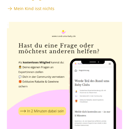
Mein Kind isst nichts
Anzeige