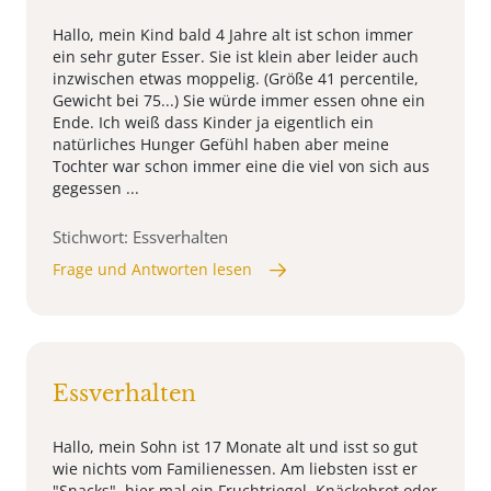
Hallo, mein Kind bald 4 Jahre alt ist schon immer
ein sehr guter Esser. Sie ist klein aber leider auch
inzwischen etwas moppelig. (Größe 41 percentile,
Gewicht bei 75...) Sie würde immer essen ohne ein
Ende. Ich weiß dass Kinder ja eigentlich ein
natürliches Hunger Gefühl haben aber meine
Tochter war schon immer eine die viel von sich aus
gegessen ...
Stichwort: Essverhalten
Frage und Antworten lesen
Essverhalten
Hallo, mein Sohn ist 17 Monate alt und isst so gut
wie nichts vom Familienessen. Am liebsten isst er
"Snacks", hier mal ein Fruchtriegel, Knäckebrot oder