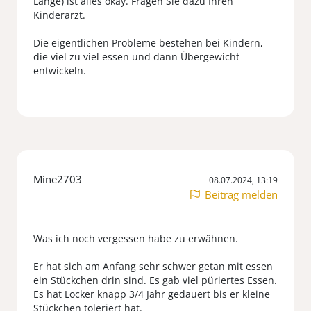
Länge) ist alles okay. Fragen Sie dazu Ihren
Kinderarzt.
Die eigentlichen Probleme bestehen bei Kindern,
die viel zu viel essen und dann Übergewicht
Mine2703
08.07.2024, 13:19
Beitrag melden
Was ich noch vergessen habe zu erwähnen.
Er hat sich am Anfang sehr schwer getan mit essen
ein Stückchen drin sind. Es gab viel püriertes Essen.
Es hat Locker knapp 3/4 Jahr gedauert bis er kleine
Stückchen toleriert hat.