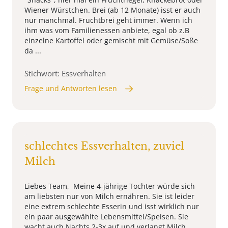
Wiener Würstchen. Brei (ab 12 Monate) isst er auch
nur manchmal. Fruchtbrei geht immer. Wenn ich
ihm was vom Familienessen anbiete, egal ob z.B
einzelne Kartoffel oder gemischt mit Gemüse/Soße
da ...
Stichwort: Essverhalten
Frage und Antworten lesen
schlechtes Essverhalten, zuviel
Milch
Liebes Team, Meine 4-jährige Tochter würde sich
am liebsten nur von Milch ernähren. Sie ist leider
eine extrem schlechte Esserin und isst wirklich nur
ein paar ausgewählte Lebensmittel/Speisen. Sie
wacht auch Nachts 2-3x auf und verlangt Milch.