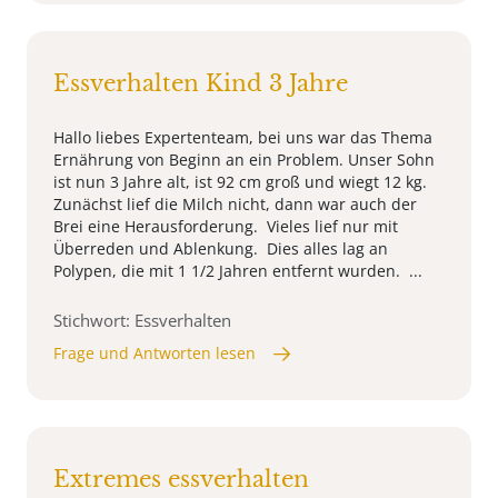
Essverhalten Kind 3 Jahre
Hallo liebes Expertenteam, bei uns war das Thema
Ernährung von Beginn an ein Problem. Unser Sohn
ist nun 3 Jahre alt, ist 92 cm groß und wiegt 12 kg.
Zunächst lief die Milch nicht, dann war auch der
Brei eine Herausforderung. Vieles lief nur mit
Überreden und Ablenkung. Dies alles lag an
Polypen, die mit 1 1/2 Jahren entfernt wurden. ...
Stichwort: Essverhalten
Frage und Antworten lesen
Extremes essverhalten