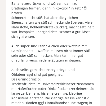
Banane zerdrücken und würzen, dann zu
Bratlingen formen, dann in Kokosöl / in Fett / Öl
braten.
Schmeckt nicht süß, hat aber die gleichen
Eigenschaften wie süß schmeckende Speisen: viele
Nährstoffe, Kohlenhydrate (Zucker), macht satt, hält
satt, kompakte Energiedichte, schmeckt gut, lässt
sich gut essen.
Auch super sind Pfannkuchen oder Waffeln mit
Gemüsenanteil. Waffeln müssen nicht immer süß
sein oder süß schmecken. Man kann hier gut
unauffällig verschiedene Zutaten einbauen.
Auch selbstgemachte Energieriegel und
Oblatenriegel sind gut geeignet.
Das Grundprinzip:
Trockenfrüchte im Universalzerkleinerer zusammen
mit Haferflocken (oder Dinkelflocken) zerkleinern. So
lange zerkleinern, bis eine cremige, klebrige
Konsistenz entsteht. Die klebrige Masse kannst du
mit den Händen (ggf Einmalhandschuhe tragen) in