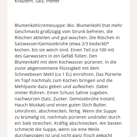
Kräutern, Salz, Pfeffer
Blumenkohlcremesuppe: Bio- Blumenkohl (hat mehr
Geschmack) großzügig vom Strunk befreien, die
Röschen abteilen und gut waschen. Die Röschen in
Salzwasser/Gemüsebrühe (etwa 2/3 bedeckt)*
kochen, bis sie weich sind. Einen Teil (ca 100 ml)
des Garwassers in ein Gefäß füllen. Den
Blumenkohl mit dem Kochwasser pürieren. In die
zuvor abgenommene Flüssigkeit mit dem
Schneebesen Mehl (ca 1 EL) einrühren. Das Pürierte
im Topf nochmals zum Kochen bringen und die
Mehlpaste dazu geben und aufkochen. Dabei
immer Rühren. Einen Schuss Sahne zugeben,
nachwürzen (Salz, Zucker, Gemüsebrühe Instant,
Hauch Muskat) und einen guten Stich Butter.
Umrühren, abschmecken, fertig. Wenn die Suppe
zu krümelig ist, nochmals pürieren und/oder durch
ein Sieb streichen. Kräftig abschmecken. Am besten
schmeckt die Suppe, wenn sie eine Weile
durchgezogen ist und nicht ganz frisch gekocht