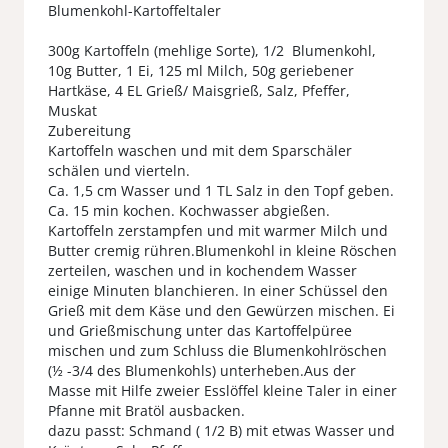
Blumenkohl-Kartoffeltaler
300g Kartoffeln (mehlige Sorte), 1/2 Blumenkohl,
10g Butter, 1 Ei, 125 ml Milch, 50g geriebener
Hartkäse, 4 EL Grieß/ Maisgrieß, Salz, Pfeffer,
Muskat
Zubereitung
Kartoffeln waschen und mit dem Sparschäler
schälen und vierteln.
Ca. 1,5 cm Wasser und 1 TL Salz in den Topf geben.
Ca. 15 min kochen. Kochwasser abgießen.
Kartoffeln zerstampfen und mit warmer Milch und
Butter cremig rühren.Blumenkohl in kleine Röschen
zerteilen, waschen und in kochendem Wasser
einige Minuten blanchieren. In einer Schüssel den
Grieß mit dem Käse und den Gewürzen mischen. Ei
und Grießmischung unter das Kartoffelpüree
mischen und zum Schluss die Blumenkohlröschen
(½ -3/4 des Blumenkohls) unterheben.Aus der
Masse mit Hilfe zweier Esslöffel kleine Taler in einer
Pfanne mit Bratöl ausbacken.
dazu passt: Schmand ( 1/2 B) mit etwas Wasser und