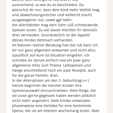
ausreichend, so wie du es beschreibst. Du
wünschst dir nur, dass dein Kind mehr Vielfalt mag
und abwechslungsreicher und vielleicht (noch)
ausgewogener isst, sowie ggf mehr.
Am allerliebsten mag dein Sohn süß schmeckende
Speisen essen. Zu viel davon möchtet ihr dennoch
eher vermeiden. Grundsätzlich ist der Appetit
deines Kindes demnach vorhanden.
Im Rahmen meiner Beratung hier bei rub kann ich
dir nur ganz allgemein antworten und nicht allzu
spezifisch auf eure Ist-Situation eingehen. Ich
schreibe dir darum einfach mal ein paar ganz
allgemeine Infos zum Thema Leibspeisen und
hänge anschließend noch ein paar Rezepte, auch
für die ganze Familie, dran.
In der Altersphase um den 3. Geburtstag (+/-)
herum beginnen die meisten Kinder ihre
Speisenauswahl einzuschränken. Viele Dinge, die
sie zuvor gerne gegessen haben werden plötzlich
nicht mehr angerührt. Viele Kinder entwickeln
phasenweise eine Vorliebe für eine bestimmte
Speise, die sie am liebsten wochenlang essen. Aber