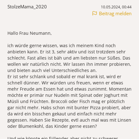
StolzeMama_2020
10.05.2024, 00:44
Beitrag melden
Hallo Frau Neumann,
ich würde gerne wissen, was ich meinem Kind noch
anbieten kann. Er ist 3, sehr aktiv und isst trotzdem sehr
schlecht. Fast alles ist bäh und am liebsten nur Süßes. Das
wollen wir natürlich nicht. Wir lassen ihn immer probieren,
und bieten auch viel Unterschiedliches an.
Er ist sehr schlank und sobald er mal krank ist, wird er
schnell dünner. Wir würden uns freuen, wenn er etwas
mehr Freude am Essen hat und etwas zunimmt. Momentan
möchte er primär nur Nudeln mit Spinat oder Joghurt mit
Müsli und Früchten. Broccoli oder Fisch mag er plötzlich
gar nicht mehr. Habs schon mit bunter Pizza probiert, aber
da wird ein bisschen gekaut und einfach nicht mehr
gegessen. Haben Sie Rezepte, evtl auch mal was mit Linsen
oder Blumenkohl, das Kinder gerne essen?
Und wie könnte ein füllendes aber nicht zu schweres