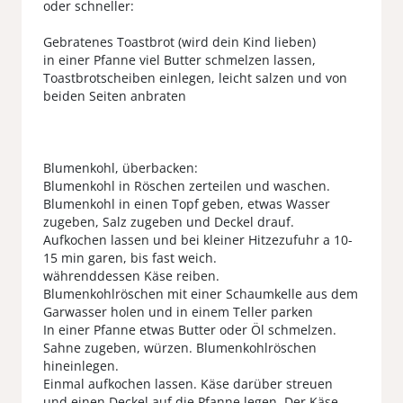
oder schneller:
Gebratenes Toastbrot (wird dein Kind lieben)
in einer Pfanne viel Butter schmelzen lassen,
Toastbrotscheiben einlegen, leicht salzen und von
beiden Seiten anbraten
Blumenkohl, überbacken:
Blumenkohl in Röschen zerteilen und waschen.
Blumenkohl in einen Topf geben, etwas Wasser
zugeben, Salz zugeben und Deckel drauf.
Aufkochen lassen und bei kleiner Hitzezufuhr a 10-
15 min garen, bis fast weich.
währenddessen Käse reiben.
Blumenkohlröschen mit einer Schaumkelle aus dem
Garwasser holen und in einem Teller parken
In einer Pfanne etwas Butter oder Öl schmelzen.
Sahne zugeben, würzen. Blumenkohlröschen
hineinlegen.
Einmal aufkochen lassen. Käse darüber streuen
und einen Deckel auf die Pfanne legen. Der Käse