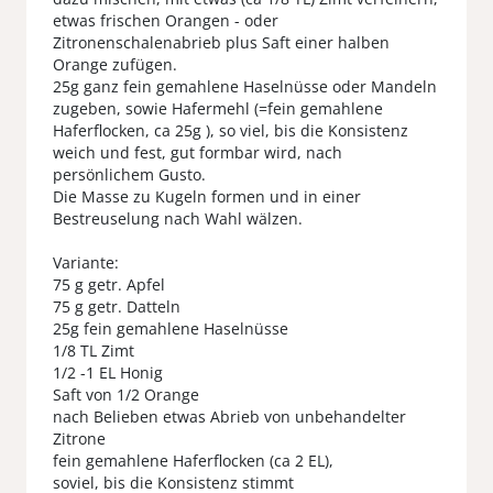
etwas frischen Orangen - oder
Zitronenschalenabrieb plus Saft einer halben
Orange zufügen.
25g ganz fein gemahlene Haselnüsse oder Mandeln
zugeben, sowie Hafermehl (=fein gemahlene
Haferflocken, ca 25g ), so viel, bis die Konsistenz
weich und fest, gut formbar wird, nach
persönlichem Gusto.
Die Masse zu Kugeln formen und in einer
Bestreuselung nach Wahl wälzen.
Variante:
75 g getr. Apfel
75 g getr. Datteln
25g fein gemahlene Haselnüsse
1/8 TL Zimt
1/2 -1 EL Honig
Saft von 1/2 Orange
nach Belieben etwas Abrieb von unbehandelter
Zitrone
fein gemahlene Haferflocken (ca 2 EL),
soviel, bis die Konsistenz stimmt