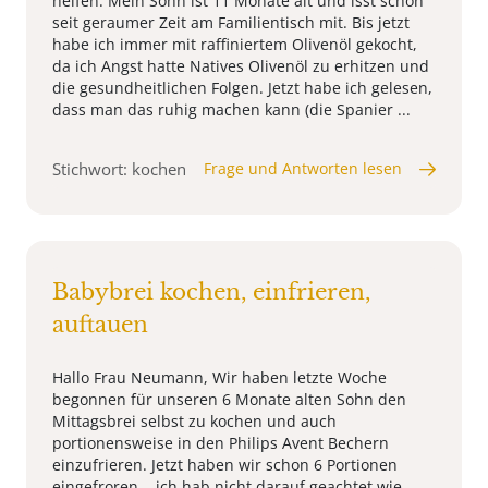
helfen. Mein Sohn ist 11 Monate alt und isst schon
seit geraumer Zeit am Familientisch mit. Bis jetzt
habe ich immer mit raffiniertem Olivenöl gekocht,
da ich Angst hatte Natives Olivenöl zu erhitzen und
die gesundheitlichen Folgen. Jetzt habe ich gelesen,
dass man das ruhig machen kann (die Spanier ...
Stichwort: kochen
Frage und Antworten lesen
Babybrei kochen, einfrieren,
auftauen
Hallo Frau Neumann, Wir haben letzte Woche
begonnen für unseren 6 Monate alten Sohn den
Mittagsbrei selbst zu kochen und auch
portionensweise in den Philips Avent Bechern
einzufrieren. Jetzt haben wir schon 6 Portionen
eingefroren... ich hab nicht darauf geachtet wie