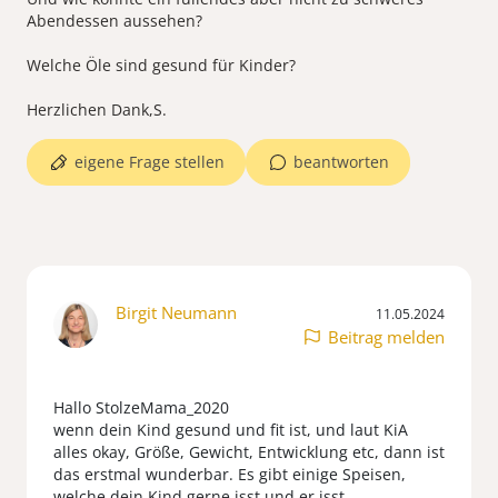
Abendessen aussehen?
Welche Öle sind gesund für Kinder?
eigene Frage stellen
beantworten
Birgit Neumann
11.05.2024
Beitrag melden
Hallo StolzeMama_2020
wenn dein Kind gesund und fit ist, und laut KiA
alles okay, Größe, Gewicht, Entwicklung etc, dann ist
das erstmal wunderbar. Es gibt einige Speisen,
welche dein Kind gerne isst und er isst