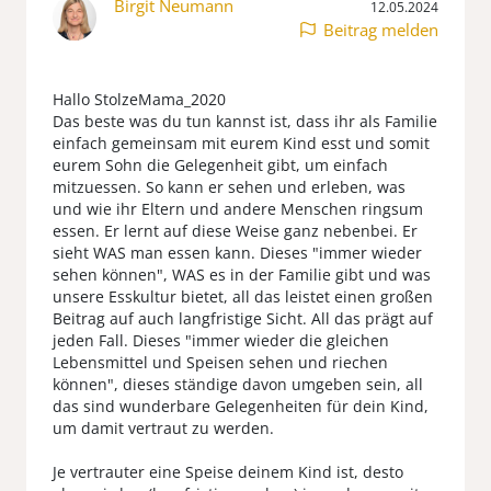
Birgit Neumann
12.05.2024
Beitrag melden
Hallo StolzeMama_2020
Das beste was du tun kannst ist, dass ihr als Familie
einfach gemeinsam mit eurem Kind esst und somit
eurem Sohn die Gelegenheit gibt, um einfach
mitzuessen. So kann er sehen und erleben, was
und wie ihr Eltern und andere Menschen ringsum
essen. Er lernt auf diese Weise ganz nebenbei. Er
sieht WAS man essen kann. Dieses "immer wieder
sehen können", WAS es in der Familie gibt und was
unsere Esskultur bietet, all das leistet einen großen
Beitrag auf auch langfristige Sicht. All das prägt auf
jeden Fall. Dieses "immer wieder die gleichen
Lebensmittel und Speisen sehen und riechen
können", dieses ständige davon umgeben sein, all
das sind wunderbare Gelegenheiten für dein Kind,
um damit vertraut zu werden.
Je vertrauter eine Speise deinem Kind ist, desto