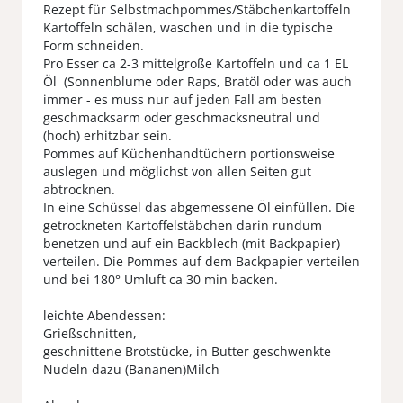
Rezept für Selbstmachpommes/Stäbchenkartoffeln
Kartoffeln schälen, waschen und in die typische
Form schneiden.
Pro Esser ca 2-3 mittelgroße Kartoffeln und ca 1 EL
Öl (Sonnenblume oder Raps, Bratöl oder was auch
immer - es muss nur auf jeden Fall am besten
geschmacksarm oder geschmacksneutral und
(hoch) erhitzbar sein.
Pommes auf Küchenhandtüchern portionsweise
auslegen und möglichst von allen Seiten gut
abtrocknen.
In eine Schüssel das abgemessene Öl einfüllen. Die
getrockneten Kartoffelstäbchen darin rundum
benetzen und auf ein Backblech (mit Backpapier)
verteilen. Die Pommes auf dem Backpapier verteilen
und bei 180° Umluft ca 30 min backen.
leichte Abendessen:
Grießschnitten,
geschnittene Brotstücke, in Butter geschwenkte
Nudeln dazu (Bananen)Milch