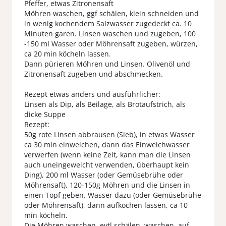
Pfeffer, etwas Zitronensaft
Möhren waschen, ggf schälen, klein schneiden und
in wenig kochendem Salzwasser zugedeckt ca. 10
Minuten garen. Linsen waschen und zugeben, 100
-150 ml Wasser oder Möhrensaft zugeben, würzen,
ca 20 min köcheln lassen.
Dann pürieren Möhren und Linsen. Olivenöl und
Zitronensaft zugeben und abschmecken.
Rezept etwas anders und ausführlicher:
Linsen als Dip, als Beilage, als Brotaufstrich, als
dicke Suppe
Rezept:
50g rote Linsen abbrausen (Sieb), in etwas Wasser
ca 30 min einweichen, dann das Einweichwasser
verwerfen (wenn keine Zeit, kann man die Linsen
auch uneingeweicht verwenden, überhaupt kein
Ding), 200 ml Wasser (oder Gemüsebrühe oder
Möhrensaft), 120-150g Möhren und die Linsen in
einen Topf geben. Wasser dazu (oder Gemüsebrühe
oder Möhrensaft), dann aufkochen lassen, ca 10
min köcheln.
Die Möhren waschen, evtl schälen, waschen, auf