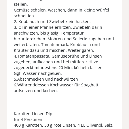
stellen.
Gemüse schälen, waschen, dann in kleine Würfel
schneiden
2. Knoblauch und Zwiebel klein hacken.
3. Öl in einer Pfanne erhitzen. Zwiebeln darin
anschwitzen, bis glasig. Temperatur
herunterdrehen. Möhren und Sellerie zugeben und
weiterbraten. Tomatenmark, Knoblauch und
Kräuter dazu und mischen. Weiter garen.
4.Tomatenpassata, Gemüsebrühe und Linsen
zugeben, aufkochen und bei mittlerer Hitze
zugedeckt mindestens 20 Min. köcheln lassen.
Ggf. Wasser nachgießen.
5.Abschmecken und nachwürzen
6.Währenddessen Kochwasser für Spaghetti
aufsetzen und kochen.
Karotten-Linsen Dip
für 4 Personen
400 g Karotten, 50 g rote Linsen, 4 EL Olivenöl, Salz,