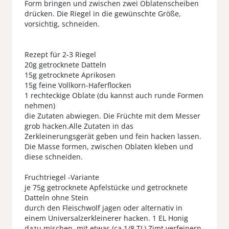
Form bringen und zwischen zwei Oblatenscheiben
drücken. Die Riegel in die gewünschte Größe,
vorsichtig, schneiden.
Rezept für 2-3 Riegel
20g getrocknete Datteln
15g getrocknete Aprikosen
15g feine Vollkorn-Haferflocken
1 rechteckige Oblate (du kannst auch runde Formen
nehmen)
die Zutaten abwiegen. Die Früchte mit dem Messer
grob hacken.Alle Zutaten in das
Zerkleinerungsgerät geben und fein hacken lassen.
Die Masse formen, zwischen Oblaten kleben und
diese schneiden.
Fruchtriegel -Variante
je 75g getrocknete Apfelstücke und getrocknete
Datteln ohne Stein
durch den Fleischwolf jagen oder alternativ in
einem Universalzerkleinerer hacken. 1 EL Honig
dazu mischen, mit etwas (ca 1/8 TL) Zimt verfeinern,