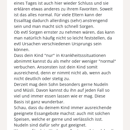
eines Tages ist auch hier wieder Schluss und sie
erklären etwas anderes zu ihrem Favoriten. Soweit
ist das alles normal. Für viele Eltern kann der
Essalltag dadurch allerdings (sehr) anstrengend
sein und man macht sich schnell Sorgen.
Ob evtl Sorgen ernster zu nehmen wären, das kann
man natürlich häufig nicht so leicht feststellen, da
evtl Ursachen verschiedenen Ursprungs sein
können.
Dass dein Kind "nur" in Krankheitsssituationen
abnimmt kannst du als mehr oder weniger "normal"
verbuchen. Ansonsten isst dein Kind somit
ausreichend, denn er nimmt nicht ab, wenn auch
nicht deutlich oder stetig zu.
Derzeit mag dein Sohn besonders gerne Nudeln
und Müsli. Davon kannst du ihn auf jeden Fall so
viel und immer essen lassen wie er mag. Diese
Basis ist ganz wunderbar.
Schau, dass du deinem Kind immer ausreichende
geeignete Essangebote machst: auch mit solchen
Speisen, welche er gerne und verlässlich isst.
Nudeln sind dafür sehr gut geeignet.