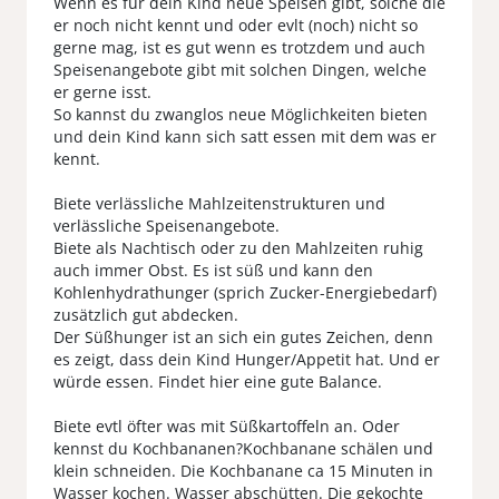
Wenn es für dein Kind neue Speisen gibt, solche die
er noch nicht kennt und oder evlt (noch) nicht so
gerne mag, ist es gut wenn es trotzdem und auch
Speisenangebote gibt mit solchen Dingen, welche
er gerne isst.
So kannst du zwanglos neue Möglichkeiten bieten
und dein Kind kann sich satt essen mit dem was er
kennt.
Biete verlässliche Mahlzeitenstrukturen und
verlässliche Speisenangebote.
Biete als Nachtisch oder zu den Mahlzeiten ruhig
auch immer Obst. Es ist süß und kann den
Kohlenhydrathunger (sprich Zucker-Energiebedarf)
zusätzlich gut abdecken.
Der Süßhunger ist an sich ein gutes Zeichen, denn
es zeigt, dass dein Kind Hunger/Appetit hat. Und er
würde essen. Findet hier eine gute Balance.
Biete evtl öfter was mit Süßkartoffeln an. Oder
kennst du Kochbananen?Kochbanane schälen und
klein schneiden. Die Kochbanane ca 15 Minuten in
Wasser kochen. Wasser abschütten. Die gekochte