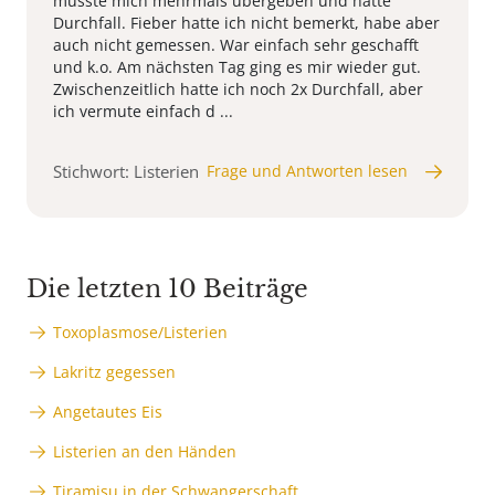
musste mich mehrmals übergeben und hatte
Durchfall. Fieber hatte ich nicht bemerkt, habe aber
auch nicht gemessen. War einfach sehr geschafft
und k.o. Am nächsten Tag ging es mir wieder gut.
Zwischenzeitlich hatte ich noch 2x Durchfall, aber
ich vermute einfach d ...
Stichwort: Listerien
Frage und Antworten lesen
Die letzten 10 Beiträge
Toxoplasmose/Listerien
Lakritz gegessen
Angetautes Eis
Listerien an den Händen
Tiramisu in der Schwangerschaft