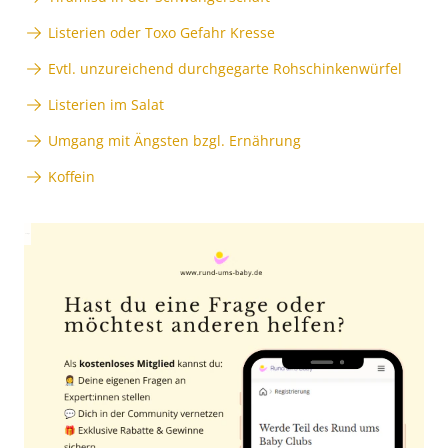
Listerien oder Toxo Gefahr Kresse
Evtl. unzureichend durchgegarte Rohschinkenwürfel
Listerien im Salat
Umgang mit Ängsten bzgl. Ernährung
Koffein
Anzeige