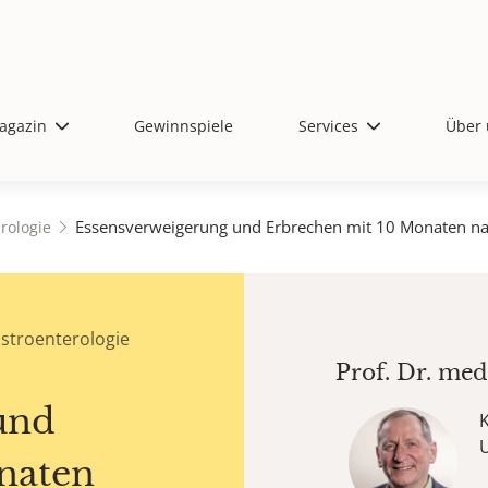
agazin
Gewinnspiele
Services
Über 
Essensverweigerung und Erbrechen mit 10 Monaten na
rologie
stroenterologie
Prof. Dr. me
und
U
naten