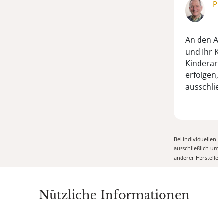
P
An den A
und Ihr 
Kinderar
erfolgen
ausschli
Bei individuelle
ausschließlich u
anderer Herstell
Nützliche Informationen