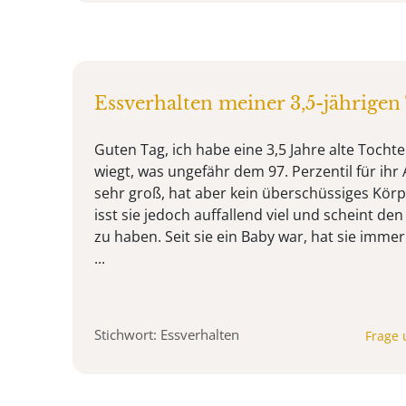
Essverhalten meiner 3,5-jährigen
Guten Tag, ich habe eine 3,5 Jahre alte Tocht
wiegt, was ungefähr dem 97. Perzentil für ihr A
sehr groß, hat aber kein überschüssiges Körper
isst sie jedoch auffallend viel und scheint d
zu haben. Seit sie ein Baby war, hat sie imme
...
Stichwort: Essverhalten
Frage 