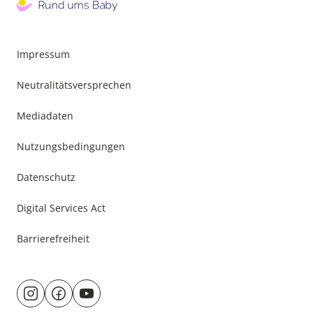
Impressum
Neutralitätsversprechen
Mediadaten
Nutzungsbedingungen
Datenschutz
Digital Services Act
Barrierefreiheit
Besuche
@rund.ums.baby
facebook.com/rundumsbaby.de
youtube.com/@rundumsbaby_
uns