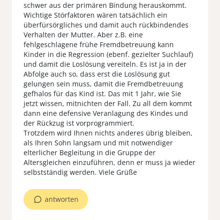
schwer aus der primären Bindung herauskommt.
Wichtige Störfaktoren wären tatsächlich ein
überfürsörgliches und damit auch rückbindendes
Verhalten der Mutter. Aber z.B. eine
fehlgeschlagene frühe Fremdbetreuung kann
Kinder in die Regression (ebenf. gezielter Suchlauf)
und damit die Loslösung vereiteln. Es ist ja in der
Abfolge auch so, dass erst die Loslösung gut
gelungen sein muss, damit die Fremdbetreuung
gefhalos für das Kind ist. Das mit 1 Jahr, wie Sie
jetzt wissen, mitnichten der Fall. Zu all dem kommt
dann eine defensive Veranlagung des Kindes und
der Rückzug ist vorprogrammiert.
Trotzdem wird Ihnen nichts anderes übrig bleiben,
als Ihren Sohn langsam und mit notwendiger
elterlicher Begleitung in die Gruppe der
Altersgleichen einzuführen, denn er muss ja wieder
selbstständig werden. Viele Grüße
antworten