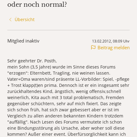
oder noch normal?
Übersicht
Mitglied inaktiv
13.02.2012, 08:09 Uhr
Beitrag melden
Sehr geehrter Dr. Posth,
mein Sohn (3,5 Jahre) wurde im Sinne dieses Forums
"erzogen": Elternbett, Tragling, nie weinen lassen.
Vater+Oma waren/sind präsente LL-Vorbilder: Spiel, -pflege
+ Trost klapp(t)en prima. Dennoch ist er ein insgesamt sehr
zurückhaltendes Kind, ängstlich, wenig offensiv,schnell
weinerlich, Kita auch mit 3 total problematisch, Fremden
gegenüber schüchtern, sehr auf mich fixiert. Das zeigte
sich schon früh, hat sich zwar gebessert aber er ist im
Vergleich zu allen anderen bekannten Kindern trotzdem
"auffällig". Nach Lesen des Forums vermutete ich schon
eine Bindungsstörung als Ursache, aber woher soll diese
kommen? Außer einer event. Überfürsorglichkeit kann ich