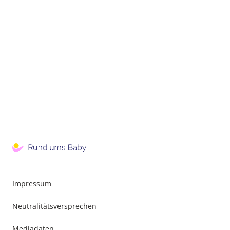
Impressum
Neutralitätsversprechen
Mediadaten