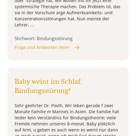
oder -strategie hat. Wir wollen mit ihr jetzt eine
systemische Therapie machen. Das Problem ist, das
sie in der Vorschule arge Aufmerksamkeits- und
Konzentrationsstörungen hat. Nun meinte der
Lehrer, ...
Stichwort: Bindungsstörung
Frage und Antworten lesen
Baby weint im Schlaf.
Bindungsstörung?
Sehr geehrter Dr. Posth, Wir leben gerade f zwei
Monate Familie m Mannes in Asien. Die Familie hat
leider kein Verständnis für Bindungstheorie; viele
Fremde nehmen unseres 8-monat. Baby plötzlich
auf Arm, u geben es auch wenn es weint nur dann
an mich zurück, wenn ich mich fast darum streite.