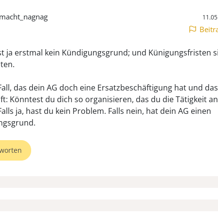
_macht_nagnag
11.05
Beitr
t ja erstmal kein Kündigungsgrund; und Künigungsfristen s
ten.
Fall, das dein AG doch eine Ersatzbeschäftigung hat und da
ft: Könntest du dich so organisieren, das du die Tätigkeit
alls ja, hast du kein Problem. Falls nein, hat dein AG einen
ngsgrund.
worten