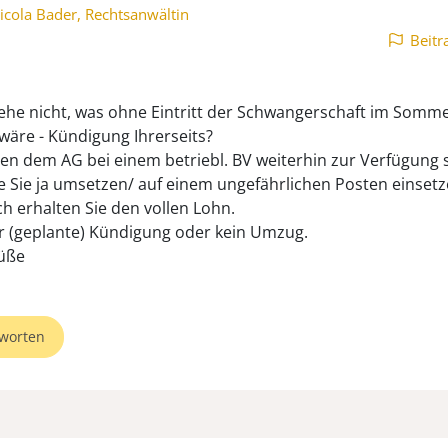
icola Bader, Rechtsanwältin
Beitr
tehe nicht, was ohne Eintritt der Schwangerschaft im Somm
 wäre - Kündigung Ihrerseits?
en dem AG bei einem betriebl. BV weiterhin zur Verfügung 
e Sie ja umsetzen/ auf einem ungefährlichen Posten einsetz
ch erhalten Sie den vollen Lohn.
 (geplante) Kündigung oder kein Umzug.
üße
worten