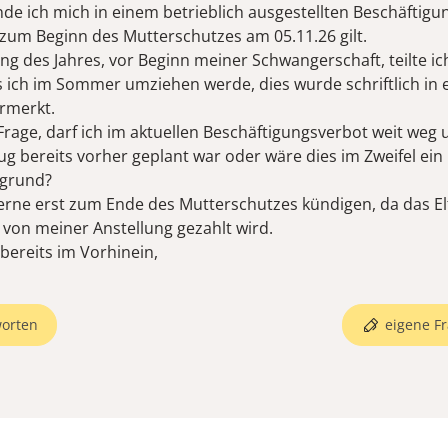
nde ich mich in einem betrieblich ausgestellten Beschäftigu
 zum Beginn des Mutterschutzes am 05.11.26 gilt.
ang des Jahres, vor Beginn meiner Schwangerschaft, teilte 
s ich im Sommer umziehen werde, dies wurde schriftlich in
ermerkt.
rage, darf ich im aktuellen Beschäftigungsverbot weit weg
g bereits vorher geplant war oder wäre dies im Zweifel ein
sgrund?
erne erst zum Ende des Mutterschutzes kündigen, da das El
von meiner Anstellung gezahlt wird.
 bereits im Vorhinein,
orten
eigene Fr