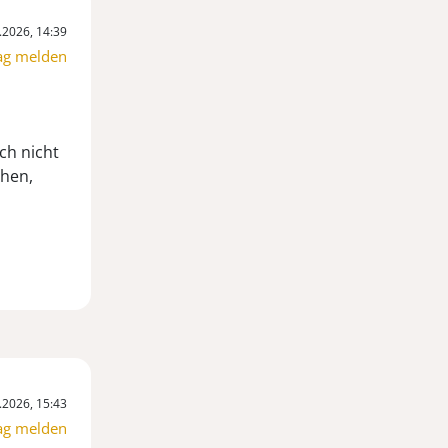
.2026, 14:39
ag melden
ch nicht
ehen,
.2026, 15:43
ag melden