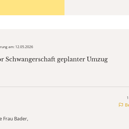
ierung am: 12.05.2026
or Schwangerschaft geplanter Umzug
1
B
e Frau Bader,