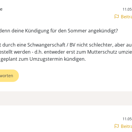
te
11.05
Beitr
denn deine Kündigung für den Sommer angekündigt?
t durch eine Schwangerschaft / BV nicht schlechter, aber au
estellt werden - d.h. entweder erst zum Mutterschutz umzi
 geplant zum Umzugstermin kündigen.
worten
11.05
Beitr