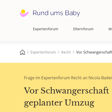
Expertenforum
Elternforum
M
Hauptnavigation
Vor Schwangerschaf
Expertenforum
Recht
Frage im Expertenforum Recht an Nicola Bader
Vor Schwangerschaft
geplanter Umzug