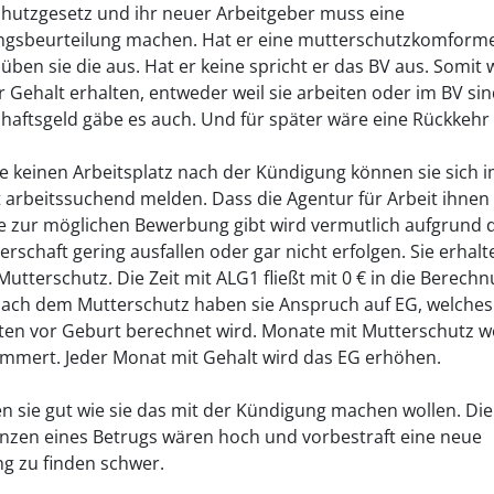
hutzgesetz und ihr neuer Arbeitgeber muss eine
gsbeurteilung machen. Hat er eine mutterschutzkomform
t üben sie die aus. Hat er keine spricht er das BV aus. Somit
er Gehalt erhalten, entweder weil sie arbeiten oder im BV si
haftsgeld gäbe es auch. Und für später wäre eine Rückkehr
.
e keinen Arbeitsplatz nach der Kündigung können sie sich 
arbeitssuchend melden. Dass die Agentur für Arbeit ihnen
 zur möglichen Bewerbung gibt wird vermutlich aufgrund 
rschaft gering ausfallen oder gar nicht erfolgen. Sie erhal
Mutterschutz. Die Zeit mit ALG1 fließt mit 0 € in die Berech
Nach dem Mutterschutz haben sie Anspruch auf EG, welches
en vor Geburt berechnet wird. Monate mit Mutterschutz 
mmert. Jeder Monat mit Gehalt wird das EG erhöhen.
n sie gut wie sie das mit der Kündigung machen wollen. Die
zen eines Betrugs wären hoch und vorbestraft eine neue
ng zu finden schwer.