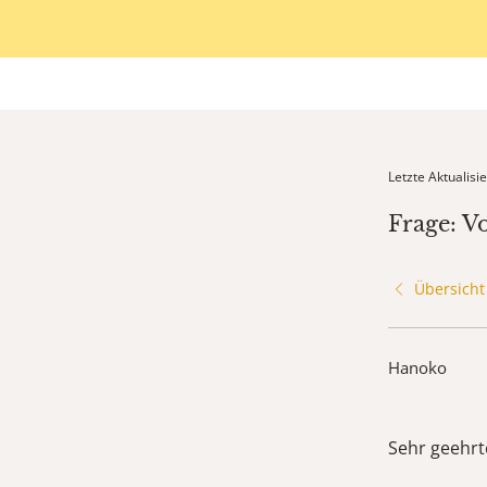
Letzte Aktualis
Frage: V
Übersicht
Hanoko
Sehr geehrt