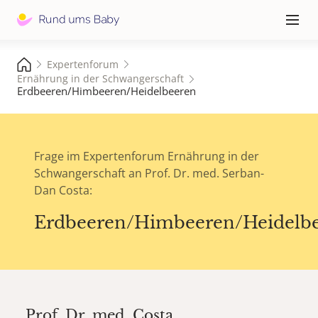
Hauptna
≡
Expertenforum
Ernährung in der Schwangerschaft
Erdbeeren/Himbeeren/Heidelbeeren
Frage im Expertenforum Ernährung in der
Schwangerschaft an Prof. Dr. med. Serban-
Dan Costa:
Erdbeeren/Himbeeren/Heidelb
Prof. Dr. med.
Costa