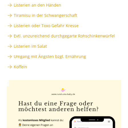
Listerien an den Händen
Tiramisu in der Schwangerschaft
Listerien oder Toxo Gefahr Kresse
Evtl. unzureichend durchgegarte Rohschinkenwürfel
Listerien im Salat
Umgang mit Ängsten bzgl. Ernährung
Koffein
Anzeige