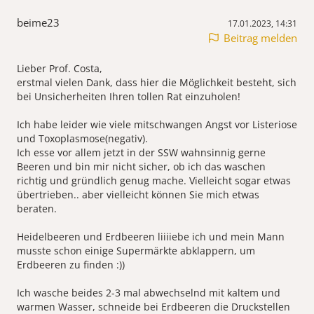
beime23
17.01.2023, 14:31
Beitrag melden
Lieber Prof. Costa,
erstmal vielen Dank, dass hier die Möglichkeit besteht, sich
bei Unsicherheiten Ihren tollen Rat einzuholen!
Ich habe leider wie viele mitschwangen Angst vor Listeriose
und Toxoplasmose(negativ).
Ich esse vor allem jetzt in der SSW wahnsinnig gerne
Beeren und bin mir nicht sicher, ob ich das waschen
richtig und gründlich genug mache. Vielleicht sogar etwas
übertrieben.. aber vielleicht können Sie mich etwas
beraten.
Heidelbeeren und Erdbeeren liiiiebe ich und mein Mann
musste schon einige Supermärkte abklappern, um
Erdbeeren zu finden :))
Ich wasche beides 2-3 mal abwechselnd mit kaltem und
warmen Wasser, schneide bei Erdbeeren die Druckstellen