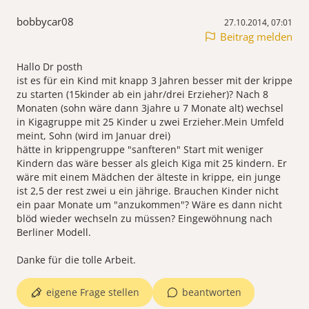
bobbycar08
27.10.2014, 07:01
Beitrag melden
Hallo Dr posth
ist es für ein Kind mit knapp 3 Jahren besser mit der krippe
zu starten (15kinder ab ein jahr/drei Erzieher)? Nach 8
Monaten (sohn wäre dann 3jahre u 7 Monate alt) wechsel
in Kigagruppe mit 25 Kinder u zwei Erzieher.Mein Umfeld
meint, Sohn (wird im Januar drei)
hätte in krippengruppe "sanfteren" Start mit weniger
Kindern das wäre besser als gleich Kiga mit 25 kindern. Er
wäre mit einem Mädchen der älteste in krippe, ein junge
ist 2,5 der rest zwei u ein jährige. Brauchen Kinder nicht
ein paar Monate um "anzukommen"? Wäre es dann nicht
blöd wieder wechseln zu müssen? Eingewöhnung nach
Berliner Modell.
Danke für die tolle Arbeit.
eigene Frage stellen
beantworten