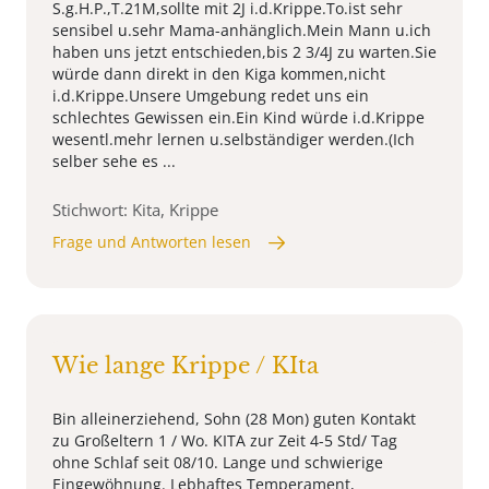
S.g.H.P.,T.21M,sollte mit 2J i.d.Krippe.To.ist sehr
sensibel u.sehr Mama-anhänglich.Mein Mann u.ich
haben uns jetzt entschieden,bis 2 3/4J zu warten.Sie
würde dann direkt in den Kiga kommen,nicht
i.d.Krippe.Unsere Umgebung redet uns ein
schlechtes Gewissen ein.Ein Kind würde i.d.Krippe
wesentl.mehr lernen u.selbständiger werden.(Ich
selber sehe es ...
Stichwort: Kita, Krippe
Frage und Antworten lesen
Wie lange Krippe / KIta
Bin alleinerziehend, Sohn (28 Mon) guten Kontakt
zu Großeltern 1 / Wo. KITA zur Zeit 4-5 Std/ Tag
ohne Schlaf seit 08/10. Lange und schwierige
Eingewöhnung. Lebhaftes Temperament,