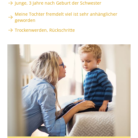
Junge, 3 Jahre nach Geburt der Schwester
Meine Tochter fremdelt viel ist sehr anhänglicher
geworden
Trockenwerden, Rückschritte