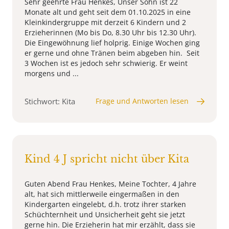
Sehr geehrte Frau Henkes, Unser Sohn ist 22
Monate alt und geht seit dem 01.10.2025 in eine
Kleinkindergruppe mit derzeit 6 Kindern und 2
Erzieherinnen (Mo bis Do, 8.30 Uhr bis 12.30 Uhr).
Die Eingewöhnung lief holprig. Einige Wochen ging
er gerne und ohne Tränen beim abgeben hin. Seit
3 Wochen ist es jedoch sehr schwierig. Er weint
morgens und ...
Stichwort: Kita
Frage und Antworten lesen
Kind 4 J spricht nicht über Kita
Guten Abend Frau Henkes, Meine Tochter, 4 Jahre
alt, hat sich mittlerweile eingermaßen in den
Kindergarten eingelebt, d.h. trotz ihrer starken
Schüchternheit und Unsicherheit geht sie jetzt
gerne hin. Die Erzieherin hat mir erzählt, dass sie