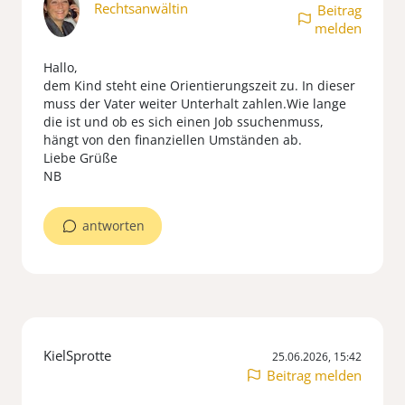
Rechtsanwältin
Beitrag
melden
Hallo,
dem Kind steht eine Orientierungszeit zu. In dieser
muss der Vater weiter Unterhalt zahlen.Wie lange
die ist und ob es sich einen Job ssuchenmuss,
hängt von den finanziellen Umständen ab.
Liebe Grüße
NB
antworten
KielSprotte
25.06.2026, 15:42
Beitrag melden