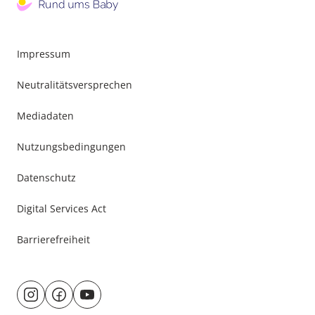
Impressum
Neutralitätsversprechen
Mediadaten
Nutzungsbedingungen
Datenschutz
Digital Services Act
Barrierefreiheit
Besuche
@rund.ums.baby
facebook.com/rundumsbaby.de
youtube.com/@rundumsbaby_
uns