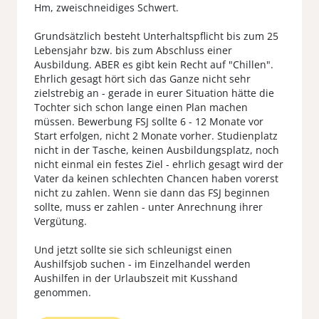
Hm, zweischneidiges Schwert.
Grundsätzlich besteht Unterhaltspflicht bis zum 25
Lebensjahr bzw. bis zum Abschluss einer
Ausbildung. ABER es gibt kein Recht auf "Chillen".
Ehrlich gesagt hört sich das Ganze nicht sehr
zielstrebig an - gerade in eurer Situation hätte die
Tochter sich schon lange einen Plan machen
müssen. Bewerbung FSJ sollte 6 - 12 Monate vor
Start erfolgen, nicht 2 Monate vorher. Studienplatz
nicht in der Tasche, keinen Ausbildungsplatz, noch
nicht einmal ein festes Ziel - ehrlich gesagt wird der
Vater da keinen schlechten Chancen haben vorerst
nicht zu zahlen. Wenn sie dann das FSJ beginnen
sollte, muss er zahlen - unter Anrechnung ihrer
Vergütung.
Und jetzt sollte sie sich schleunigst einen
Aushilfsjob suchen - im Einzelhandel werden
Aushilfen in der Urlaubszeit mit Kusshand
genommen.