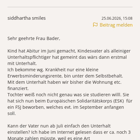
siddhartha smiles
25.06.2026, 15:08
Beitrag melden
Sehr geehrte Frau Bader,
Kind hat Abitur im Juni gemacht, Kindesvater als alleiniger
Unterhaltspflichtiger hat gemeint das wärs dann erstmal
mit Unterhalt.
Ich bekomme wg. Krankheit nur eine kleine
Erwerbsminderungsrente, bin unter dem Selbstbehalt.
Mit dem Unterhalt haben wir bisher die Wohnung etc.
finanziert.
Tochter weiß noch nicht genau was sie studieren willl. Sie
hat sich nun beim Europäischen Solidaritätskorps (ESK) für
ein FSJ beworben, welches evt. im September anfangen
soll.
Kann der Vater nun ab Juli einfach den Unterhalt
einstellen? Ich habe im Internet gelesen dass er ca. noch 3
Monate zahlen müsste, weil es eine Art