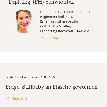
Dipl. Ing. (FH)
Schwiontek
Dipl. Ing. (FH) Ernährungs- und
Hygiene­technik Zert.
Ernährungs­therapeutin
QUETHEB e.V. Allerg.
Ernährungs­fachkraft DAAB e.V.
zur Vita
Letzte Aktualisierung am: 26.05.2025
Frage: Stillbaby an Flasche gewöhnen
Übersicht