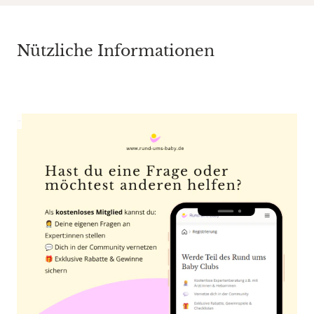
Nützliche Informationen
Anzeige