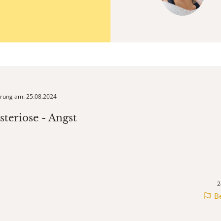
ierung am: 25.08.2024
steriose - Angst
2
B