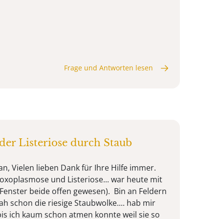
Frage und Antworten lesen
er Listeriose durch Staub
, Vielen lieben Dank für Ihre Hilfe immer.
Toxoplasmose und Listeriose... war heute mit
enster beide offen gewesen). Bin an Feldern
h schon die riesige Staubwolke.... hab mir
bis ich kaum schon atmen konnte weil sie so