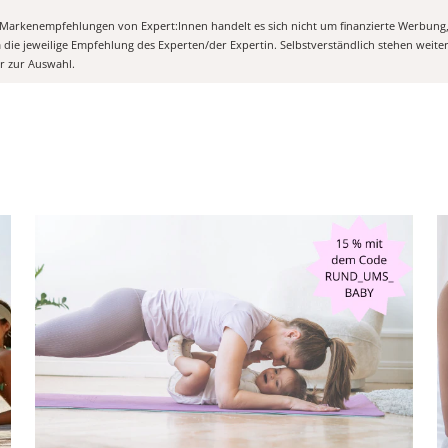
n Markenempfehlungen von Expert:Innen handelt es sich nicht um finanzierte Werbung
m die jeweilige Empfehlung des Experten/der Expertin. Selbstverständlich stehen weit
er zur Auswahl.