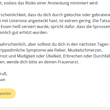
t, sodass das Risiko einer Ansteckung minimiert wird.
scheinlichkeit, dass du dich durch gekochte oder gebraten
 mit Listeriose angesteckt hast, ist extrem gering. Die Tats
 Essen heiß serviert wurde, spricht dafür, dass die Sprosse
inlich gut erhitzt wurden.
ahrscheinlich, aber solltest du dich in den nächsten Tagen
grippeähnliche Symptome wie Fieber, Muskelschmerzen,
frost und Müdigkeit oder Übelkeit, Erbrechen oder Durchfal
, wende dich bitte an deinen Frauenarzt.
ruß,
worten