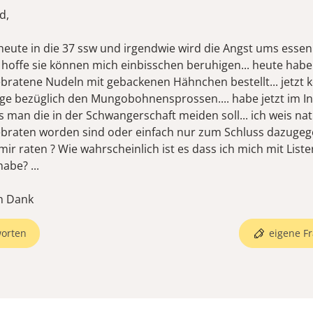
d,
eute in die 37 ssw und irgendwie wird die Angst ums essen
ch hoffe sie können mich einbisschen beruhigen... heute hab
bratene Nudeln mit gebackenen Hähnchen bestellt... jetzt
age bezüglich den Mungobohnensprossen.... habe jetzt im I
 man die in der Schwangerschaft meiden soll... ich weis nat
ebraten worden sind oder einfach nur zum Schluss dazugege
ir raten ? Wie wahrscheinlich ist es dass ich mich mit Liste
abe? ...
orten
eigene Fr