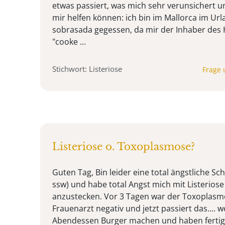
etwas passiert, was mich sehr verunsichert un
mir helfen können: ich bin im Mallorca im Ur
sobrasada gegessen, da mir der Inhaber des H
"cooke ...
Stichwort: Listeriose
Frage 
Listeriose o. Toxoplasmose?
Guten Tag, Bin leider eine total ängstliche Sc
ssw) und habe total Angst mich mit Listerio
anzustecken. Vor 3 Tagen war der Toxoplasm
Frauenarzt negativ und jetzt passiert das.... 
Abendessen Burger machen und haben fertig