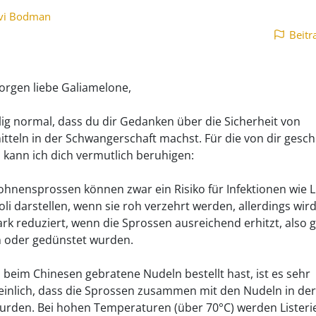
vi Bodman
Beitr
rgen liebe Galiamelone,
öllig normal, dass du dir Gedanken über die Sicherheit von
tteln in der Schwangerschaft machst. Für die von dir gesch
n kann ich dich vermutlich beruhigen:
nensprossen können zwar ein Risiko für Infektionen wie L
oli darstellen, wenn sie roh verzehrt werden, allerdings wir
tark reduziert, wenn die Sprossen ausreichend erhitzt, also 
 oder gedünstet wurden.
beim Chinesen gebratene Nudeln bestellt hast, ist es sehr
inlich, dass die Sprossen zusammen mit den Nudeln in de
wurden. Bei hohen Temperaturen (über 70°C) werden Listeri