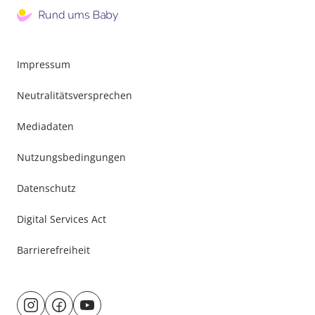
Impressum
Neutralitätsversprechen
Mediadaten
Nutzungsbedingungen
Datenschutz
Digital Services Act
Barrierefreiheit
Besuche
@rund.ums.baby
facebook.com/rundumsbaby.de
youtube.com/@rundumsbaby_
uns