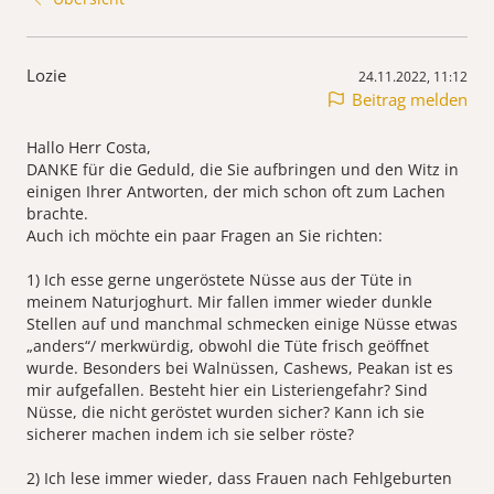
Lozie
24.11.2022, 11:12
Beitrag melden
Hallo Herr Costa,
DANKE für die Geduld, die Sie aufbringen und den Witz in
einigen Ihrer Antworten, der mich schon oft zum Lachen
brachte.
Auch ich möchte ein paar Fragen an Sie richten:
1) Ich esse gerne ungeröstete Nüsse aus der Tüte in
meinem Naturjoghurt. Mir fallen immer wieder dunkle
Stellen auf und manchmal schmecken einige Nüsse etwas
„anders“/ merkwürdig, obwohl die Tüte frisch geöffnet
wurde. Besonders bei Walnüssen, Cashews, Peakan ist es
mir aufgefallen. Besteht hier ein Listeriengefahr? Sind
Nüsse, die nicht geröstet wurden sicher? Kann ich sie
sicherer machen indem ich sie selber röste?
2) Ich lese immer wieder, dass Frauen nach Fehlgeburten