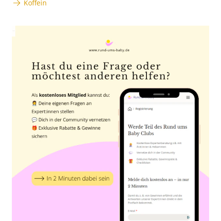
Koffein
Anzeige