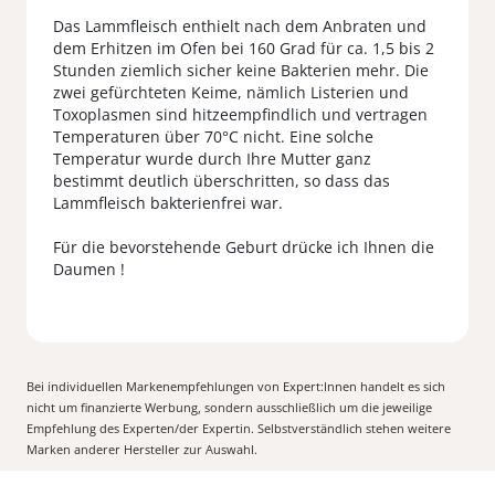
Das Lammfleisch enthielt nach dem Anbraten und
dem Erhitzen im Ofen bei 160 Grad für ca. 1,5 bis 2
Stunden ziemlich sicher keine Bakterien mehr. Die
zwei gefürchteten Keime, nämlich Listerien und
Toxoplasmen sind hitzeempfindlich und vertragen
Temperaturen über 70°C nicht. Eine solche
Temperatur wurde durch Ihre Mutter ganz
bestimmt deutlich überschritten, so dass das
Lammfleisch bakterienfrei war.
Für die bevorstehende Geburt drücke ich Ihnen die
Bei individuellen Markenempfehlungen von Expert:Innen handelt es sich
nicht um finanzierte Werbung, sondern ausschließlich um die jeweilige
Empfehlung des Experten/der Expertin. Selbstverständlich stehen weitere
Marken anderer Hersteller zur Auswahl.