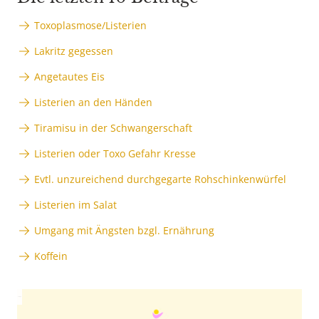
Toxoplasmose/Listerien
Lakritz gegessen
Angetautes Eis
Listerien an den Händen
Tiramisu in der Schwangerschaft
Listerien oder Toxo Gefahr Kresse
Evtl. unzureichend durchgegarte Rohschinkenwürfel
Listerien im Salat
Umgang mit Ängsten bzgl. Ernährung
Koffein
Anzeige