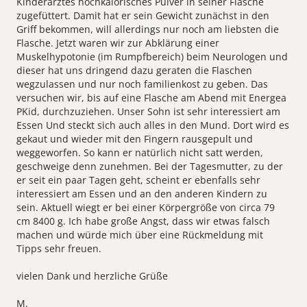
Kinderarztes hochkalorisches Pulver in seiner Flasche
zugefüttert. Damit hat er sein Gewicht zunächst in den
Griff bekommen, will allerdings nur noch am liebsten die
Flasche. Jetzt waren wir zur Abklärung einer
Muskelhypotonie (im Rumpfbereich) beim Neurologen und
dieser hat uns dringend dazu geraten die Flaschen
wegzulassen und nur noch familienkost zu geben. Das
versuchen wir, bis auf eine Flasche am Abend mit Energea
PKid, durchzuziehen. Unser Sohn ist sehr interessiert am
Essen Und steckt sich auch alles in den Mund. Dort wird es
gekaut und wieder mit den Fingern rausgepult und
weggeworfen. So kann er natürlich nicht satt werden,
geschweige denn zunehmen. Bei der Tagesmutter, zu der
er seit ein paar Tagen geht, scheint er ebenfalls sehr
interessiert am Essen und an den anderen Kindern zu
sein. Aktuell wiegt er bei einer Körpergröße von circa 79
cm 8400 g. Ich habe große Angst, dass wir etwas falsch
machen und würde mich über eine Rückmeldung mit
Tipps sehr freuen.
vielen Dank und herzliche Grüße