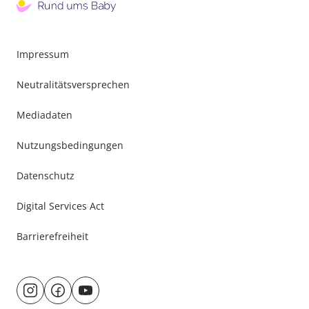
Impressum
Neutralitätsversprechen
Mediadaten
Nutzungsbedingungen
Datenschutz
Digital Services Act
Barrierefreiheit
Besuche
@rund.ums.baby
facebook.com/rundumsbaby.de
youtube.com/@rundumsbaby_
uns