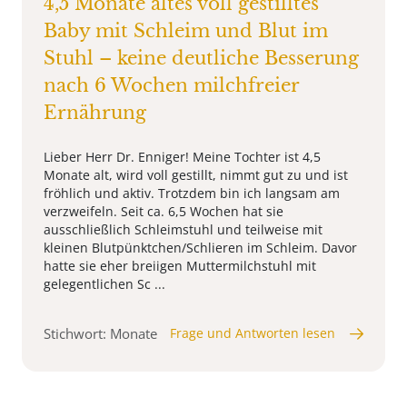
4,5 Monate altes voll gestilltes
Baby mit Schleim und Blut im
Stuhl – keine deutliche Besserung
nach 6 Wochen milchfreier
Ernährung
Lieber Herr Dr. Enniger! Meine Tochter ist 4,5
Monate alt, wird voll gestillt, nimmt gut zu und ist
fröhlich und aktiv. Trotzdem bin ich langsam am
verzweifeln. Seit ca. 6,5 Wochen hat sie
ausschließlich Schleimstuhl und teilweise mit
kleinen Blutpünktchen/Schlieren im Schleim. Davor
hatte sie eher breiigen Muttermilchstuhl mit
gelegentlichen Sc ...
Stichwort: Monate
Frage und Antworten lesen