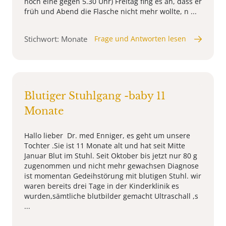
noch eine gegen 5.30 Uhr) Freitag fing es an, dass er
früh und Abend die Flasche nicht mehr wollte, n ...
Stichwort: Monate
Frage und Antworten lesen
Blutiger Stuhlgang -baby 11
Monate
Hallo lieber Dr. med Enniger, es geht um unsere
Tochter .Sie ist 11 Monate alt und hat seit Mitte
Januar Blut im Stuhl. Seit Oktober bis jetzt nur 80 g
zugenommen und nicht mehr gewachsen Diagnose
ist momentan Gedeihstörung mit blutigen Stuhl. wir
waren bereits drei Tage in der Kinderklinik es
wurden,sämtliche blutbilder gemacht Ultraschall ,s
...