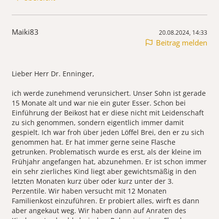
Maiki83
20.08.2024, 14:33
Beitrag melden
Lieber Herr Dr. Enninger,
ich werde zunehmend verunsichert. Unser Sohn ist gerade
15 Monate alt und war nie ein guter Esser. Schon bei
Einführung der Beikost hat er diese nicht mit Leidenschaft
zu sich genommen, sondern eigentlich immer damit
gespielt. Ich war froh über jeden Löffel Brei, den er zu sich
genommen hat. Er hat immer gerne seine Flasche
getrunken. Problematisch wurde es erst, als der kleine im
Frühjahr angefangen hat, abzunehmen. Er ist schon immer
ein sehr zierliches Kind liegt aber gewichtsmäßig in den
letzten Monaten kurz über oder kurz unter der 3.
Perzentile. Wir haben versucht mit 12 Monaten
Familienkost einzuführen. Er probiert alles, wirft es dann
aber angekaut weg. Wir haben dann auf Anraten des