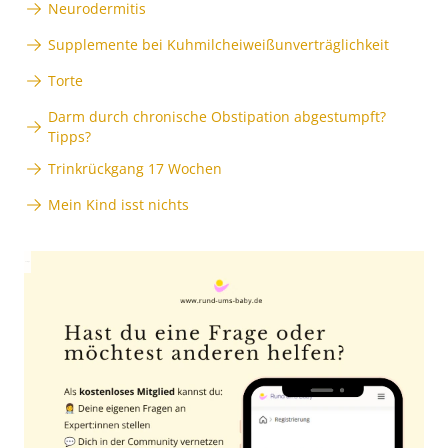
Neurodermitis
Supplemente bei Kuhmilcheiweißunverträglichkeit
Torte
Darm durch chronische Obstipation abgestumpft?
Tipps?
Trinkrückgang 17 Wochen
Mein Kind isst nichts
Anzeige