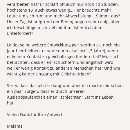
verarbeiten hat? Er schläft oft auch nur noch 10 Stunden,
höchstens 13, auch etwas wenig...), er bräuchte mehr
Leute um sich rum und mehr Abwechslung... Stimmt das?
Unser Tag ist aufgrund der Bedingungen sehr ruhig, aber
ich beschäftige mich viel mit ihm. Ist er trotzdem
unterfordert?
Leidet seine weitere Entwicklung (wir werden ca. noch ein
Jahr hier bleiben, er wäre dann also fast 1,5 Jahre), wenn
er keinen Kontakt zu gleichaltrigen Kindern hat? Muss ich
befürchten, dass er ein schüchtern und ängstlich wird,
weil er wenig Kontakt zu anderen Menschen hat? Und wie
wichtig ist der Umgang mit Gleichtaltrigen?
Sorry, dass das jetzt so lang war, aber ich mache mir schon
ein paar Sorgen, dass er durch unseren
Auslandsaufenthalt einen "schlechten" Start ins Leben
hat...
Vielen Dank für Ihre Antwort!
Melanie