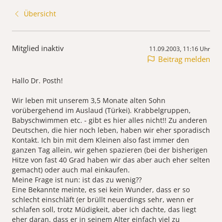
Übersicht
Mitglied inaktiv
11.09.2003, 11:16 Uhr
Beitrag melden
Hallo Dr. Posth!
Wir leben mit unserem 3,5 Monate alten Sohn
vorübergehend im Auslaud (Türkei). Krabbelgruppen,
Babyschwimmen etc. - gibt es hier alles nicht!! Zu anderen
Deutschen, die hier noch leben, haben wir eher sporadisch
Kontakt. Ich bin mit dem Kleinen also fast immer den
ganzen Tag allein, wir gehen spazieren (bei der bisherigen
Hitze von fast 40 Grad haben wir das aber auch eher selten
gemacht) oder auch mal einkaufen.
Meine Frage ist nun: ist das zu wenig??
Eine Bekannte meinte, es sei kein Wunder, dass er so
schlecht einschläft (er brüllt neuerdings sehr, wenn er
schlafen soll, trotz Müdigkeit, aber ich dachte, das liegt
eher daran, dass er in seinem Alter einfach viel zu