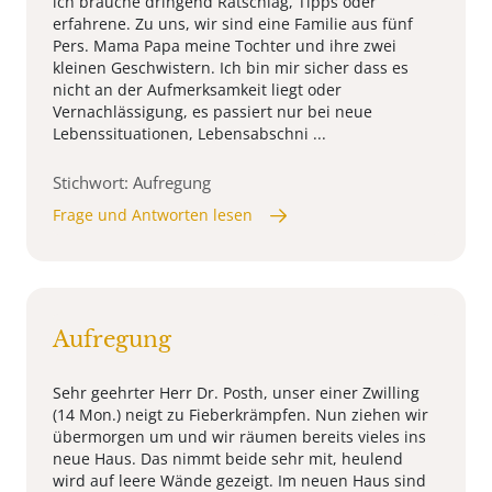
ich brauche dringend Ratschlag, Tipps oder
erfahrene. Zu uns, wir sind eine Familie aus fünf
Pers. Mama Papa meine Tochter und ihre zwei
kleinen Geschwistern. Ich bin mir sicher dass es
nicht an der Aufmerksamkeit liegt oder
Vernachlässigung, es passiert nur bei neue
Lebenssituationen, Lebensabschni ...
Stichwort: Aufregung
Frage und Antworten lesen
Aufregung
Sehr geehrter Herr Dr. Posth, unser einer Zwilling
(14 Mon.) neigt zu Fieberkrämpfen. Nun ziehen wir
übermorgen um und wir räumen bereits vieles ins
neue Haus. Das nimmt beide sehr mit, heulend
wird auf leere Wände gezeigt. Im neuen Haus sind