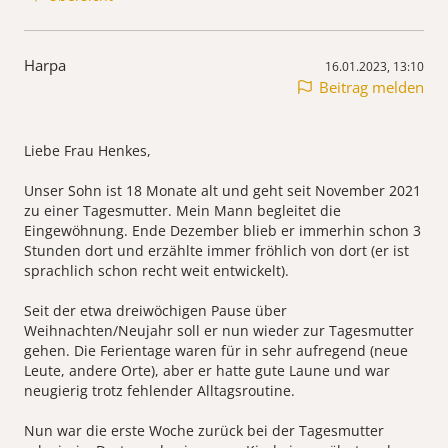
Harpa
16.01.2023, 13:10
Beitrag melden
Liebe Frau Henkes,
Unser Sohn ist 18 Monate alt und geht seit November 2021
zu einer Tagesmutter. Mein Mann begleitet die
Eingewöhnung. Ende Dezember blieb er immerhin schon 3
Stunden dort und erzählte immer fröhlich von dort (er ist
sprachlich schon recht weit entwickelt).
Seit der etwa dreiwöchigen Pause über
Weihnachten/Neujahr soll er nun wieder zur Tagesmutter
gehen. Die Ferientage waren für in sehr aufregend (neue
Leute, andere Orte), aber er hatte gute Laune und war
neugierig trotz fehlender Alltagsroutine.
Nun war die erste Woche zurück bei der Tagesmutter