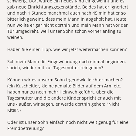
schwierig. Dort wurde ein neues Kind eingewöhnt und es
gab neue Einrichtungsgegenstände. Beides hat er ignoriert
und nach 1 Stunde manchmal auch nach 45 min hat er so
bitterlich geweint, dass mein Mann in abgeholt hat. Heute
nun wollte er gar nicht dorthin und mein Mann hat vor der
Tür umgedreht, weil unser Sohn schon vorher anfing zu
weinen.
Haben Sie einen Tipp, wie wir jetzt weitermachen können?
Soll mein Mann dir Eingewöhnung noch einmal beginnen,
sprich, wieder mit zur Tagesmutter reingehen?
Können wir es unserm Sohn irgendwie leichter machen?
(ein Kuscheltier, kleine gemalte Bilder auf dem Arm etc.
haben nur zu noch mehr Heinweh geführt, über die
Tagesmutter und die andere Kinder spricht er auch mit
uns - außer, wir sagen, er werde dorthin gehen: "Nicht
Kita!".)
Oder ist unser Sohn einfach noch nicht weit genug für eine
Fremdbetreuung?