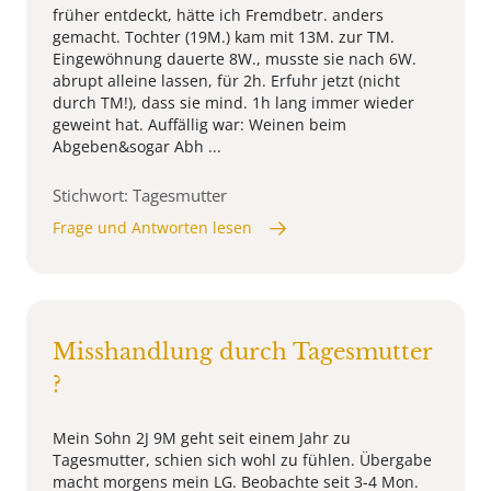
früher entdeckt, hätte ich Fremdbetr. anders
gemacht. Tochter (19M.) kam mit 13M. zur TM.
Eingewöhnung dauerte 8W., musste sie nach 6W.
abrupt alleine lassen, für 2h. Erfuhr jetzt (nicht
durch TM!), dass sie mind. 1h lang immer wieder
geweint hat. Auffällig war: Weinen beim
Abgeben&sogar Abh ...
Stichwort: Tagesmutter
Frage und Antworten lesen
Misshandlung durch Tagesmutter
?
Mein Sohn 2J 9M geht seit einem Jahr zu
Tagesmutter, schien sich wohl zu fühlen. Übergabe
macht morgens mein LG. Beobachte seit 3-4 Mon.