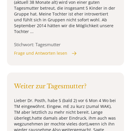
(aktuell 38 Monate alt) wird von einer guten
Tagesmutter betreut, die insgesamt 5 Kinder in der
Gruppe hat. Meine Tochter ist eher introvertiert
und fühlt sich in Gruppen nicht sofort wohl. Ab
September 2014 hätten wir die Möglichkeit unsere
Tochter ...
Stichwort: Tagesmutter
Frage und Antworten lesen
Weiter zur Tagesmutter?
Lieber Dr. Posth, habe S (bald 2) vor 6 Mon 4 Wo bei
TM eingewöhnt. Eingew. mE zu kurz (zumal WAK),
TM aber letztlich zu mehr nicht bereit. Lange
überlegt,hatte damals aber Eindruck, ihm auch was
wegzunehmen (er mochte vieles dort),wenn ich ihn
wieder rausnehme.Also weitergemacht. Sagte