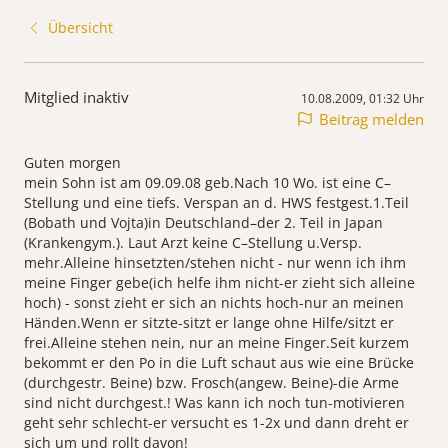
Übersicht
Mitglied inaktiv
10.08.2009, 01:32 Uhr
Beitrag melden
Guten morgen
mein Sohn ist am 09.09.08 geb.Nach 10 Wo. ist eine C–
Stellung und eine tiefs. Verspan an d. HWS festgest.1.Teil
(Bobath und Vojta)in Deutschland–der 2. Teil in Japan
(Krankengym.). Laut Arzt keine C–Stellung u.Versp.
mehr.Alleine hinsetzten/stehen nicht - nur wenn ich ihm
meine Finger gebe(ich helfe ihm nicht-er zieht sich alleine
hoch) - sonst zieht er sich an nichts hoch-nur an meinen
Händen.Wenn er sitzte-sitzt er lange ohne Hilfe/sitzt er
frei.Alleine stehen nein, nur an meine Finger.Seit kurzem
bekommt er den Po in die Luft schaut aus wie eine Brücke
(durchgestr. Beine) bzw. Frosch(angew. Beine)-die Arme
sind nicht durchgest.! Was kann ich noch tun-motivieren
geht sehr schlecht-er versucht es 1-2x und dann dreht er
sich um und rollt davon!