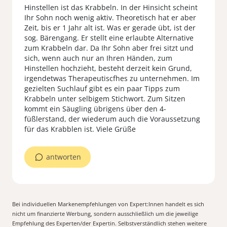
Hinstellen ist das Krabbeln. In der Hinsicht scheint
Ihr Sohn noch wenig aktiv. Theoretisch hat er aber
Zeit, bis er 1 Jahr alt ist. Was er gerade übt, ist der
sog. Bärengang. Er stellt eine erlaubte Alternative
zum Krabbeln dar. Da Ihr Sohn aber frei sitzt und
sich, wenn auch nur an Ihren Händen, zum
Hinstellen hochzieht, besteht derzeit kein Grund,
irgendetwas Therapeutiscfhes zu unternehmen. Im
gezielten Suchlauf gibt es ein paar Tipps zum
Krabbeln unter selbigem Stichwort. Zum Sitzen
kommt ein Säugling übrigens über den 4-
füßlerstand, der wiederum auch die Voraussetzung
für das Krabblen ist. Viele Grüße
antworten
Bei individuellen Markenempfehlungen von Expert:Innen handelt es sich
nicht um finanzierte Werbung, sondern ausschließlich um die jeweilige
Empfehlung des Experten/der Expertin. Selbstverständlich stehen weitere