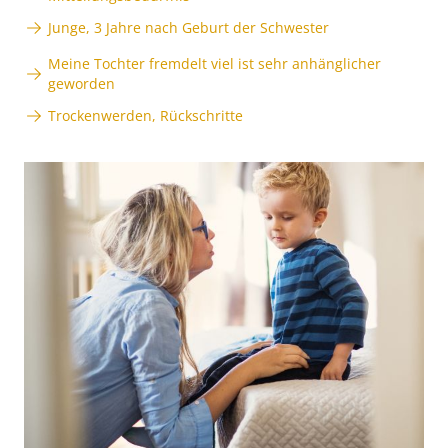
Junge, 3 Jahre nach Geburt der Schwester
Meine Tochter fremdelt viel ist sehr anhänglicher
geworden
Trockenwerden, Rückschritte