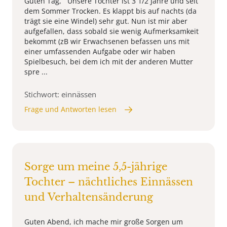
Guten Tag, Unsere Tochter ist 3 1/2 Jahre und seit
dem Sommer Trocken. Es klappt bis auf nachts (da
trägt sie eine Windel) sehr gut. Nun ist mir aber
aufgefallen, dass sobald sie wenig Aufmerksamkeit
bekommt (zB wir Erwachsenen befassen uns mit
einer umfassenden Aufgabe oder wir haben
Spielbesuch, bei dem ich mit der anderen Mutter
spre ...
Stichwort: einnässen
Frage und Antworten lesen
Sorge um meine 5,5-jährige
Tochter – nächtliches Einnässen
und Verhaltensänderung
Guten Abend, ich mache mir große Sorgen um