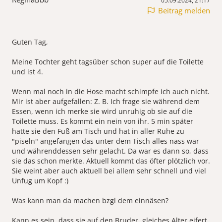
05.09.2024, 21:17
Beitrag melden
Guten Tag,
Meine Tochter geht tagsüber schon super auf die Toilette
und ist 4.
Wenn mal noch in die Hose macht schimpfe ich auch nicht.
Mir ist aber aufgefallen: Z. B. Ich frage sie während dem
Essen, wenn ich merke sie wird unruhig ob sie auf die
Toilette muss. Es kommt ein nein von ihr. 5 min später
hatte sie den Fuß am Tisch und hat in aller Ruhe zu
"piseln" angefangen das unter dem Tisch alles nass war
und währenddessen sehr gelacht. Da war es dann so, dass
sie das schon merkte. Aktuell kommt das öfter plötzlich vor.
Sie weint aber auch aktuell bei allem sehr schnell und viel
Unfug um Kopf :)
Was kann man da machen bzgl dem einnäsen?
Kann es sein, dass sie auf den Bruder, gleiches Alter eifert,