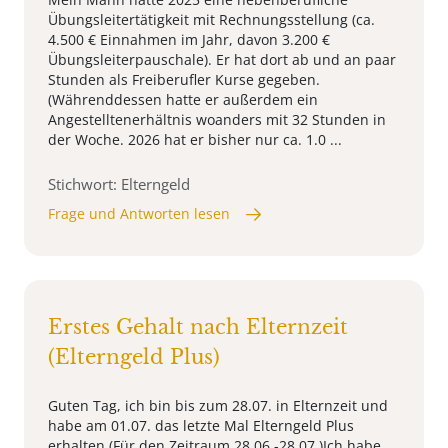
Übungsleitertätigkeit mit Rechnungsstellung (ca.
4.500 € Einnahmen im Jahr, davon 3.200 €
Übungsleiterpauschale). Er hat dort ab und an paar
Stunden als Freiberufler Kurse gegeben.
(Währenddessen hatte er außerdem ein
Angestelltenerhältnis woanders mit 32 Stunden in
der Woche. 2026 hat er bisher nur ca. 1.0 ...
Stichwort: Elterngeld
Frage und Antworten lesen
Erstes Gehalt nach Elternzeit
(Elterngeld Plus)
Guten Tag, ich bin bis zum 28.07. in Elternzeit und
habe am 01.07. das letzte Mal Elterngeld Plus
erhalten (Für den Zeitraum 28.06.-28.07.)Ich habe