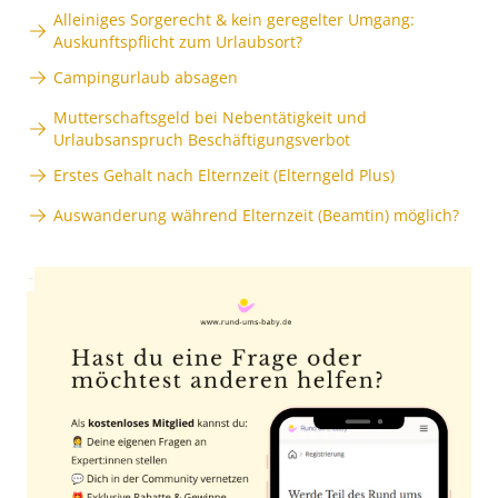
Alleiniges Sorgerecht & kein geregelter Umgang:
Auskunftspflicht zum Urlaubsort?
Campingurlaub absagen
Mutterschaftsgeld bei Nebentätigkeit und
Urlaubsanspruch Beschäftigungsverbot
Erstes Gehalt nach Elternzeit (Elterngeld Plus)
Auswanderung während Elternzeit (Beamtin) möglich?
Anzeige