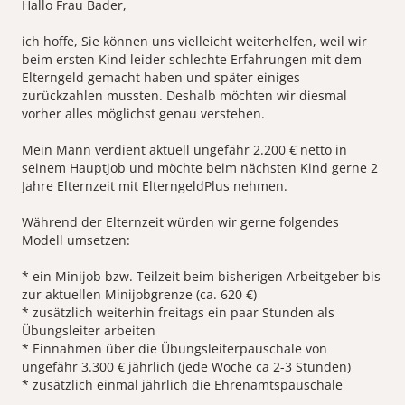
Hallo Frau Bader,
ich hoffe, Sie können uns vielleicht weiterhelfen, weil wir
beim ersten Kind leider schlechte Erfahrungen mit dem
Elterngeld gemacht haben und später einiges
zurückzahlen mussten. Deshalb möchten wir diesmal
vorher alles möglichst genau verstehen.
Mein Mann verdient aktuell ungefähr 2.200 € netto in
seinem Hauptjob und möchte beim nächsten Kind gerne 2
Jahre Elternzeit mit ElterngeldPlus nehmen.
Während der Elternzeit würden wir gerne folgendes
Modell umsetzen:
* ein Minijob bzw. Teilzeit beim bisherigen Arbeitgeber bis
zur aktuellen Minijobgrenze (ca. 620 €)
* zusätzlich weiterhin freitags ein paar Stunden als
Übungsleiter arbeiten
* Einnahmen über die Übungsleiterpauschale von
ungefähr 3.300 € jährlich (jede Woche ca 2-3 Stunden)
* zusätzlich einmal jährlich die Ehrenamtspauschale