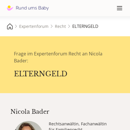
Hauptna
≡
ELTERNGELD
Expertenforum
Recht
Frage im Expertenforum Recht an Nicola
Bader:
ELTERNGELD
Nicola Bader
Rechtsanwältin, Fachanwältin
für Familienrecht