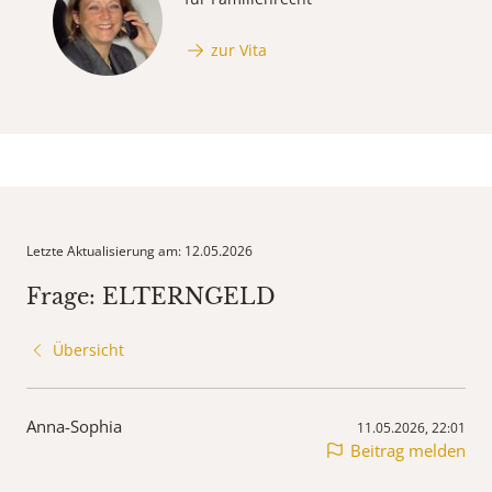
zur Vita
Letzte Aktualisierung am: 12.05.2026
Frage: ELTERNGELD
Übersicht
Anna-Sophia
11.05.2026, 22:01
Beitrag melden