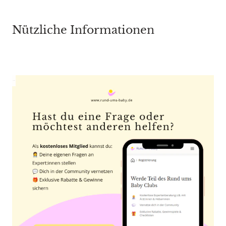
Nützliche Informationen
Anzeige