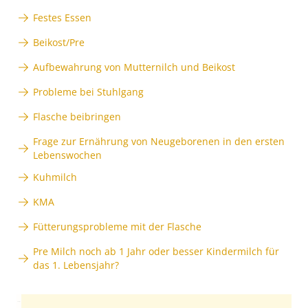
Festes Essen
Beikost/Pre
Aufbewahrung von Mutternilch und Beikost
Probleme bei Stuhlgang
Flasche beibringen
Frage zur Ernährung von Neugeborenen in den ersten
Lebenswochen
Kuhmilch
KMA
Fütterungsprobleme mit der Flasche
Pre Milch noch ab 1 Jahr oder besser Kindermilch für
das 1. Lebensjahr?
Anzeige