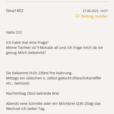
Gina1402
27.06.2025, 14:57
Beitrag melden
Hallo 🙋🏻‍♀️
Ich habe mal eine Frage?
Meine Tochter ist 9 Monate alt und ich frage mich ob sie
genug Milch bekommt?
Sie bekommt Früh 230ml Pre Nahrung.
Mittags ein Gläschen o. selbst gekocht (Fleisch/Karotffel
etc., Gemüse)
Nachmittag Obst-Getreide Brei
Abends eine Schnitte oder ein Milchbrei (230-250g) das
Wechsel ich jeden Tag.