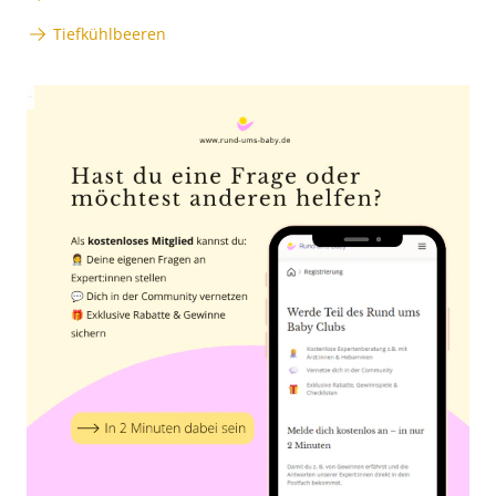
Tiefkühlbeeren
Anzeige