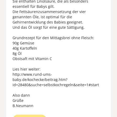
Sie enthalten Linolsäure, die als besonders
essentiell für Babys gilt.
Die Fettsäurenzusammensetzung der vier
genannten Öle, ist optimal für die
Gehirnentwicklung des Babies geeignet.
Und das Öl sorgt für eine gute Sättigung.
Grundrezept für den Mittagsbrei ohne Fleisch:
90g Gemüse
40g Kartoffeln
8g Öl
Obstsaft mit Vitamin C
Lies hier weiter:
http://www.rund-ums-
baby.de/kochecke/beitrag.htm?
id=28480&suche=selbstkochregeln&seite=1#start
Also dann
Grüße
B.Neumann