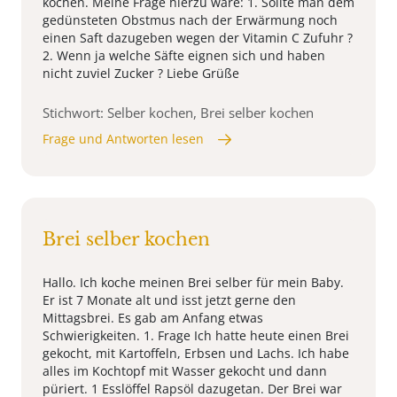
kochen. Meine Frage hierzu wäre: 1. Sollte man dem
gedünsteten Obstmus nach der Erwärmung noch
einen Saft dazugeben wegen der Vitamin C Zufuhr ?
2. Wenn ja welche Säfte eignen sich und haben
nicht zuviel Zucker ? Liebe Grüße
Stichwort: Selber kochen, Brei selber kochen
Frage und Antworten lesen
Brei selber kochen
Hallo. Ich koche meinen Brei selber für mein Baby.
Er ist 7 Monate alt und isst jetzt gerne den
Mittagsbrei. Es gab am Anfang etwas
Schwierigkeiten. 1. Frage Ich hatte heute einen Brei
gekocht, mit Kartoffeln, Erbsen und Lachs. Ich habe
alles im Kochtopf mit Wasser gekocht und dann
püriert. 1 Esslöffel Rapsöl dazugetan. Der Brei war