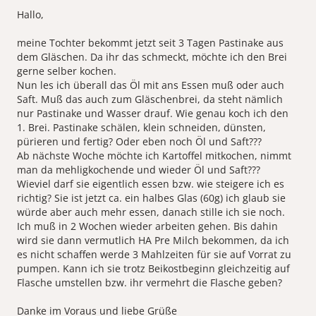
Hallo,
meine Tochter bekommt jetzt seit 3 Tagen Pastinake aus
dem Gläschen. Da ihr das schmeckt, möchte ich den Brei
gerne selber kochen.
Nun les ich überall das Öl mit ans Essen muß oder auch
Saft. Muß das auch zum Gläschenbrei, da steht nämlich
nur Pastinake und Wasser drauf. Wie genau koch ich den
1. Brei. Pastinake schälen, klein schneiden, dünsten,
pürieren und fertig? Oder eben noch Öl und Saft???
Ab nächste Woche möchte ich Kartoffel mitkochen, nimmt
man da mehligkochende und wieder Öl und Saft???
Wieviel darf sie eigentlich essen bzw. wie steigere ich es
richtig? Sie ist jetzt ca. ein halbes Glas (60g) ich glaub sie
würde aber auch mehr essen, danach stille ich sie noch.
Ich muß in 2 Wochen wieder arbeiten gehen. Bis dahin
wird sie dann vermutlich HA Pre Milch bekommen, da ich
es nicht schaffen werde 3 Mahlzeiten für sie auf Vorrat zu
pumpen. Kann ich sie trotz Beikostbeginn gleichzeitig auf
Flasche umstellen bzw. ihr vermehrt die Flasche geben?
Danke im Voraus und liebe Grüße