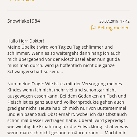
Snowflake1984
30.07.2019, 17:42
Beitrag melden
Hallo Herr Doktor!
Meine Übelkeit wird von Tag zu Tag schlimmer und
schlimmer. Wenn es so weitergeht dann häng ich auch
mich übergebend vor der Kloschüssel aber nun gut da
muss man durch, wird ja hoffentlich nicht die ganze
Schwangerschaft so sein....
Nun meine Frage: Wie ist es mit der Versorgung meines
Kindes wenn ich nicht mehr viel und schon gar nicht
ausgewogen essen kann. Bei dem Gedanken an Fisch und
Fleisch ist es ganz aus und Vollkornprodukte gehen auch
grad gar nicht. Heute hab ich mich nur von Buttersemmel
und ein paar Stück Obst ernährt, wobei ich das Obst auch
schon mal besser vertragen habe. Überall wird gepredigt
wie wichtig die Ernährung für die Entwicklung ist aber was
wenn man sich nicht gesund ernähren kann.... Macht mir