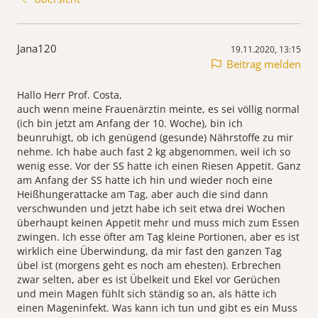
Jana120
19.11.2020, 13:15
Beitrag melden
Hallo Herr Prof. Costa,
auch wenn meine Frauenärztin meinte, es sei völlig normal
(ich bin jetzt am Anfang der 10. Woche), bin ich
beunruhigt, ob ich genügend (gesunde) Nährstoffe zu mir
nehme. Ich habe auch fast 2 kg abgenommen, weil ich so
wenig esse. Vor der SS hatte ich einen Riesen Appetit. Ganz
am Anfang der SS hatte ich hin und wieder noch eine
Heißhungerattacke am Tag, aber auch die sind dann
verschwunden und jetzt habe ich seit etwa drei Wochen
überhaupt keinen Appetit mehr und muss mich zum Essen
zwingen. Ich esse öfter am Tag kleine Portionen, aber es ist
wirklich eine Überwindung, da mir fast den ganzen Tag
übel ist (morgens geht es noch am ehesten). Erbrechen
zwar selten, aber es ist Übelkeit und Ekel vor Gerüchen
und mein Magen fühlt sich ständig so an, als hätte ich
einen Mageninfekt. Was kann ich tun und gibt es ein Muss