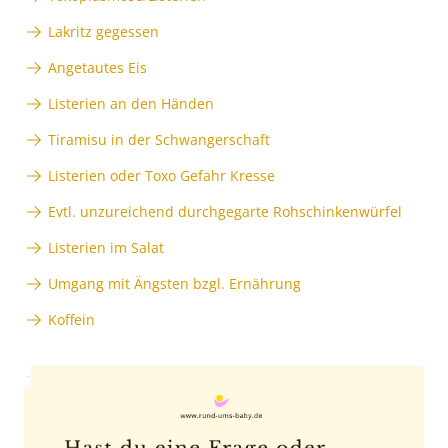
Lakritz gegessen
Angetautes Eis
Listerien an den Händen
Tiramisu in der Schwangerschaft
Listerien oder Toxo Gefahr Kresse
Evtl. unzureichend durchgegarte Rohschinkenwürfel
Listerien im Salat
Umgang mit Ängsten bzgl. Ernährung
Koffein
Anzeige