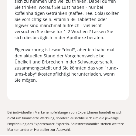
sich zu nehmen und viel zu trinken. Dabei dürfen
Sie trinken, worauf Sie Lust haben - nur bei
koffeinhaltigen Getränken (Kaffee, Tee, Cola) sollten
Sie vorsichtig sein. Vitamin B6-Tabletten oder
Ingwer sind manchmal hilfreich - vielleicht
versuchen Sie diese für 1-2 Wochen ? Lassen Sie
sich diesbezüglich in der Apotheke beraten.
Eigenwerbung ist zwar "doof", aber ich habe mal
den aktuellen Stand der Vorgehensweise bei
Übelkeit und Erbrechen in der Schwangerschaft
zusammengestellt und Sie könnten das von "rund-
ums-baby" (kostenpflichtig) herunterladen, wenn
Sie mögen.
Bei individuellen Markenempfehlungen von Expert:Innen handelt es sich
nicht um finanzierte Werbung, sondern ausschließlich um die jeweilige
Empfehlung des Experten/der Expertin. Selbstverständlich stehen weitere
Marken anderer Hersteller zur Auswahl.