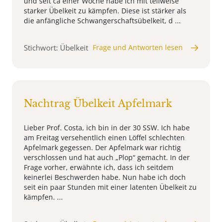
und seit ca einer Woche habe ich mit teilweise
starker Übelkeit zu kämpfen. Diese ist stärker als
die anfängliche Schwangerschaftsübelkeit, d ...
Stichwort: Übelkeit
Frage und Antworten lesen
Nachtrag Übelkeit Apfelmark
Lieber Prof. Costa, ich bin in der 30 SSW. Ich habe
am Freitag versehentlich einen Löffel schlechten
Apfelmark gegessen. Der Apfelmark war richtig
verschlossen und hat auch „Plop“ gemacht. In der
Frage vorher, erwähnte ich, dass ich seitdem
keinerlei Beschwerden habe. Nun habe ich doch
seit ein paar Stunden mit einer latenten Übelkeit zu
kämpfen. ...