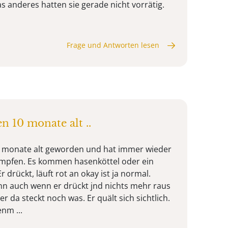
was anderes hatten sie gerade nicht vorrätig.
Frage und Antworten lesen
n 10 monate alt ..
10 monate alt geworden und hat immer wieder
ämpfen. Es kommen hasenköttel oder ein
 drückt, läuft rot an okay ist ja normal.
ann auch wenn er drückt jnd nichts mehr raus
da steckt noch was. Er quält sich sichtlich.
nm ...