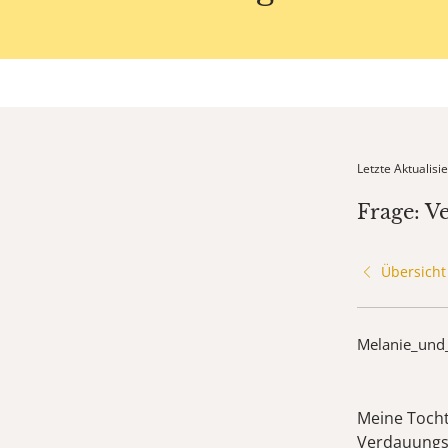
Letzte Aktualis
Frage: V
Übersicht
Melanie_und
Meine Tocht
Verdauungs