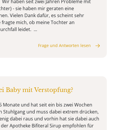
. Wir haben seit zwei Jahren Probleme mit
er) - sie haben mir geraten eine
hen. Vielen Dank dafür, es scheint sehr
e fragte mich, ob meine Tochter an
chfall leidet. ...
Frage und Antworten lesen
bei Baby mit Verstopfung?
,5 Monate und hat seit ein bis zwei Wochen
n Stuhlgang und muss dabei extrem drücken,
nig dabei raus und vorhin hat sie dabei auch
 der Apotheke Bifiteral Sirup empfohlen für