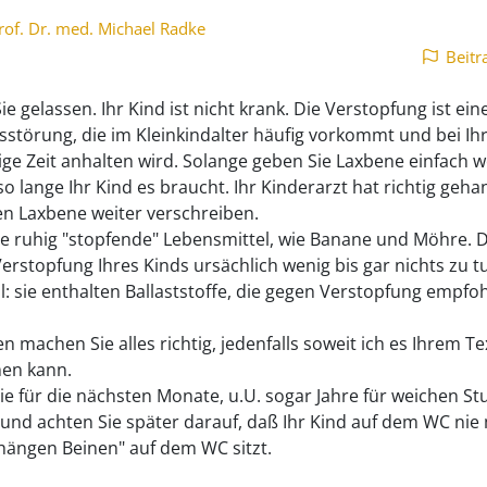
rof. Dr. med. Michael Radke
Beitr
ie gelassen. Ihr Kind ist nicht krank. Die Verstopfung ist ein
sstörung, die im Kleinkindalter häufig vorkommt und bei I
ige Zeit anhalten wird. Solange geben Sie Laxbene einfach we
so lange Ihr Kind es braucht. Ihr Kinderarzt hat richtig geh
en Laxbene weiter verschreiben.
e ruhig "stopfende" Lebensmittel, wie Banane und Möhre. 
Verstopfung Ihres Kinds ursächlich wenig bis gar nichts zu t
l: sie enthalten Ballaststoffe, die gegen Verstopfung empfo
 machen Sie alles richtig, jedenfalls soweit ich es Ihrem Te
en kann.
ie für die nächsten Monate, u.U. sogar Jahre für weichen St
und achten Sie später darauf, daß Ihr Kind auf dem WC nie m
 hängen Beinen" auf dem WC sitzt.