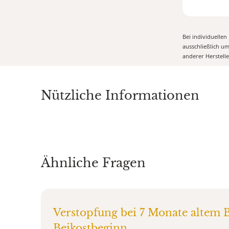
Bei individuelle
ausschließlich u
anderer Herstell
Nützliche Informationen
Ähnliche Fragen
Verstopfung bei 7 Monate altem B
Beikostbeginn