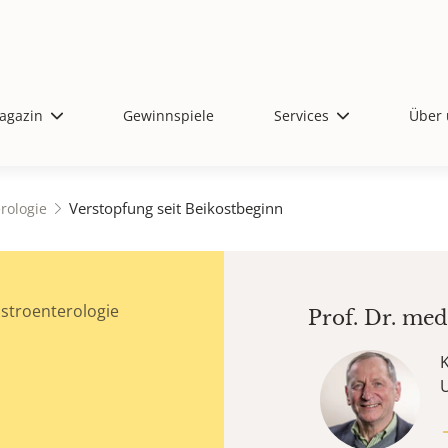
agazin
Gewinnspiele
Services
Über 
Verstopfung seit Beikostbeginn
rologie
stroenterologie
Prof. Dr. me
U