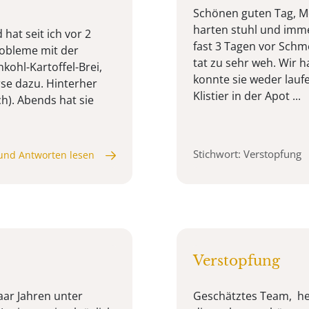
Schönen guten Tag, Me
harten stuhl und imme
 hat seit ich vor 2
fast 3 Tagen vor Schm
obleme mit der
tat zu sehr weh. Wir 
ohl-Kartoffel-Brei,
konnte sie weder lau
rse dazu. Hinterher
Klistier in der Apot ...
h). Abends hat sie
Stichwort: Verstopfung
und Antworten lesen
Verstopfung
aar Jahren unter
Geschätztes Team, herz