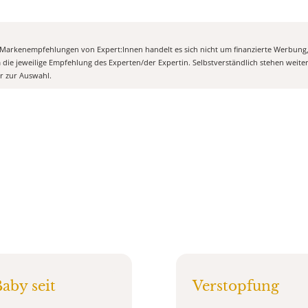
n Markenempfehlungen von Expert:Innen handelt es sich nicht um finanzierte Werbung
m die jeweilige Empfehlung des Experten/der Expertin. Selbstverständlich stehen weit
er zur Auswahl.
aby seit
Verstopfung