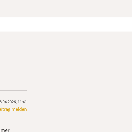
8.04.2026, 11:41
eitrag melden
mmer