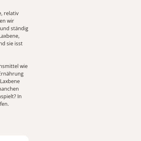
 relativ
ben wir
 und ständig
 Laxbene,
d sie isst
nsmittel wie
 Ernährung
 Laxbene
 manchen
spielt? In
fen.