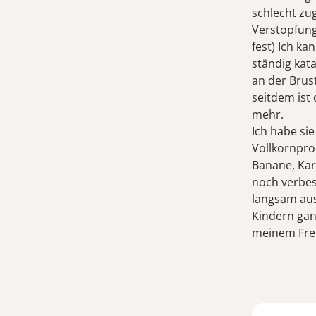
schlecht zu
Verstopfung 
fest) Ich ka
ständig kat
an der Brus
seitdem ist
mehr.
Ich habe si
Vollkornpro
Banane, Kar
noch verbes
langsam aus
Kindern gan
meinem Fre