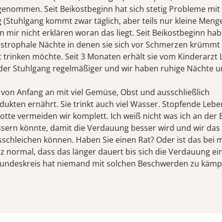
genommen. Seit Beikostbeginn hat sich stetig Probleme mit
(Stuhlgang kommt zwar täglich, aber teils nur kleine Menge,
nn mir nicht erklären woran das liegt. Seit Beikostbeginn ha
astrophale Nächte in denen sie sich vor Schmerzen krümmt
t trinken möchte. Seit 3 Monaten erhält sie vom Kinderarzt
 der Stuhlgang regelmäßiger und wir haben ruhige Nächte un
e von Anfang an mit viel Gemüse, Obst und ausschließlich
dukten ernährt. Sie trinkt auch viel Wasser. Stopfende Lebe
otte vermeiden wir komplett. Ich weiß nicht was ich an der
sern könnte, damit die Verdauung besser wird und wir das
schleichen können. Haben Sie einen Rat? Oder ist das bei
z normal, dass das länger dauert bis sich die Verdauung ein
undeskreis hat niemand mit solchen Beschwerden zu kämp