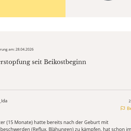
ierung am: 28.04.2026
erstopfung seit Beikostbeginn
_Ida
2
B
er (15 Monate) hatte bereits nach der Geburt mit
beschwerden (Reflux, Blähungen) zu kämpfen, hat schon i