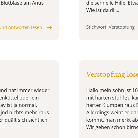
e Blutblase am Anus
die schnelle Hilfe. Et
Wie ist da di ...
Stichwort: Verstopfung
und Antworten lesen
Verstopfung löse
 und hat immer wieder
Hallo mein sohn ist 
nköttel oder ein
mit harten stuhl zu k
ay ist ja normal.
harter Klumpen raus Er
 jnd nichts mehr raus
Allerdings weint er d
quält sich sichtlich.
kommt, man merkt aber 
Wir geben schon birne