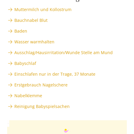
Muttermilch und Kollostrum
Bauchnabel Blut
Baden
Wasser warmhalten
Ausschlag/Hausirritation/Wunde Stelle am Mund
Babyschlaf
Einschlafen nur in der Trage, 37 Monate
Erstgebrauch Nagelschere
Nabelklemme
Reinigung Babyspielsachen
Anzeige