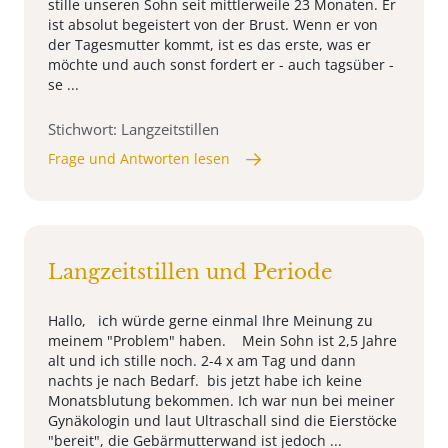
stille unseren Sohn seit mittlerweile 23 Monaten. Er
ist absolut begeistert von der Brust. Wenn er von
der Tagesmutter kommt, ist es das erste, was er
möchte und auch sonst fordert er - auch tagsüber -
se ...
Stichwort: Langzeitstillen
Frage und Antworten lesen
Langzeitstillen und Periode
Hallo, ich würde gerne einmal Ihre Meinung zu
meinem "Problem" haben. Mein Sohn ist 2,5 Jahre
alt und ich stille noch. 2-4 x am Tag und dann
nachts je nach Bedarf. bis jetzt habe ich keine
Monatsblutung bekommen. Ich war nun bei meiner
Gynäkologin und laut Ultraschall sind die Eierstöcke
"bereit", die Gebärmutterwand ist jedoch ...