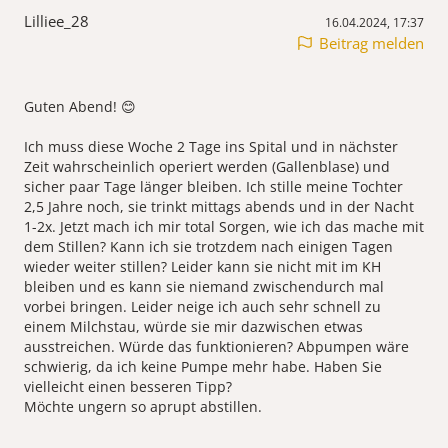
Lilliee_28
16.04.2024, 17:37
Beitrag melden
Guten Abend! 😊
Ich muss diese Woche 2 Tage ins Spital und in nächster
Zeit wahrscheinlich operiert werden (Gallenblase) und
sicher paar Tage länger bleiben. Ich stille meine Tochter
2,5 Jahre noch, sie trinkt mittags abends und in der Nacht
1-2x. Jetzt mach ich mir total Sorgen, wie ich das mache mit
dem Stillen? Kann ich sie trotzdem nach einigen Tagen
wieder weiter stillen? Leider kann sie nicht mit im KH
bleiben und es kann sie niemand zwischendurch mal
vorbei bringen. Leider neige ich auch sehr schnell zu
einem Milchstau, würde sie mir dazwischen etwas
ausstreichen. Würde das funktionieren? Abpumpen wäre
schwierig, da ich keine Pumpe mehr habe. Haben Sie
vielleicht einen besseren Tipp?
Möchte ungern so aprupt abstillen.