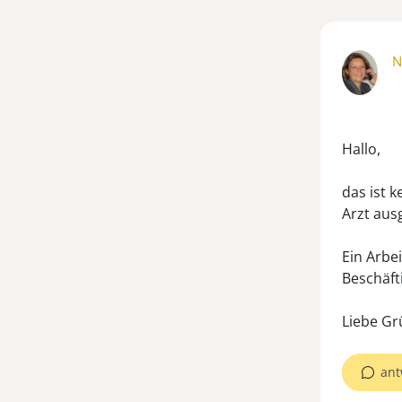
N
Hallo,
das ist 
Arzt aus
Ein Arbei
Beschäft
ant