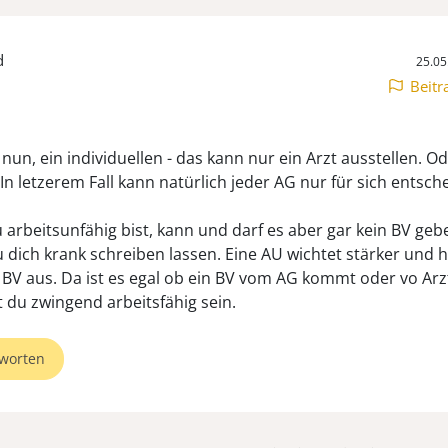
d
25.05
Beitr
nun, ein individuellen - das kann nur ein Arzt ausstellen. O
In letzerem Fall kann natürlich jeder AG nur für sich entsch
arbeitsunfähig bist, kann und darf es aber gar kein BV geb
 dich krank schreiben lassen. Eine AU wichtet stärker und h
s BV aus. Da ist es egal ob ein BV vom AG kommt oder vo Arzt
worten