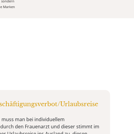
, sondern
ere Marken
eschäftigungsverbot/Urlaubsreise
 muss man bei individuellem
 durch den Frauenarzt und dieser stimmt im
ner Urlaubsreise ins Ausland zu, diesen