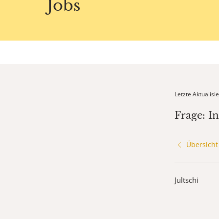
Jobs
Letzte Aktualis
Frage: I
Übersicht
Jultschi