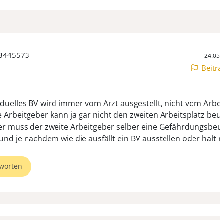
53445573
24.05
Beitr
viduelles BV wird immer vom Arzt ausgestellt, nicht vom Arbe
e Arbeitgeber kann ja gar nicht den zweiten Arbeitsplatz beu
r muss der zweite Arbeitgeber selber eine Gefährdungsbeu
worten