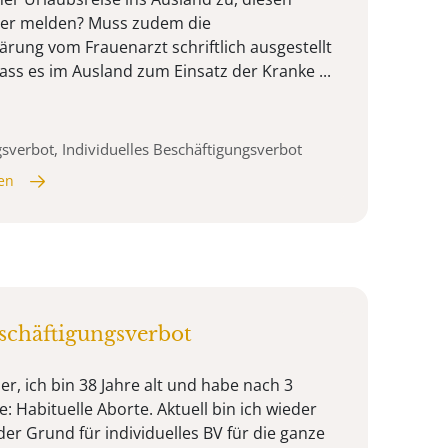
ber melden? Muss zudem die
ärung vom Frauenarzt schriftlich ausgestellt
dass es im Ausland zum Einsatz der Kranke ...
gsverbot, Individuelles Beschäftigungsverbot
en
eschäftigungsverbot
r, ich bin 38 Jahre alt und habe nach 3
 Habituelle Aborte. Aktuell bin ich wieder
er Grund für individuelles BV für die ganze