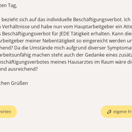
ten Tag,
bezieht sich auf das individuelle Beschäftigungsverbot. Ich
n Verhältnisse und habe nun vom Hauptarbeitgeber ein Attes
s Beschäftigungsverbot für JEDE Tätigkeit erhalten. Kann die
rbeitgeber meiner Nebentätigkeit so eingereicht werden u
chend? Da die Umstände mich aufgrund diverser Symptoma
 arbeitsunfähig machen steht auch der Gedanke eines zusät
Beschäftigungsverbotes meines Hausarztes im Raum wäre di
und ausreichend?
ichen Grüßen
orten
eigene Fr