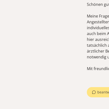
Schönen gu
Meine Frage 
Angestellte
individuelle
auch beim A
hier ausrei
tatsächlich
ärztlicher 
notwendig 
Mit freundl
beantw