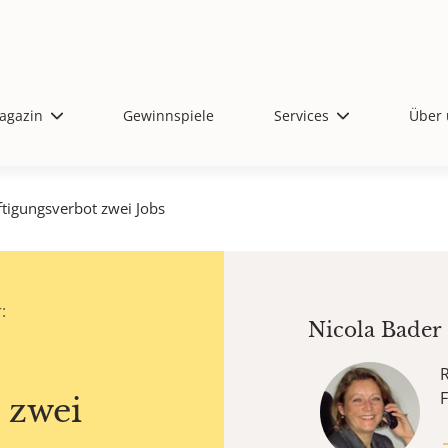
agazin
Gewinnspiele
Services
Über 
ftigungsverbot zwei Jobs
:
Nicola Bader
R
F
 zwei