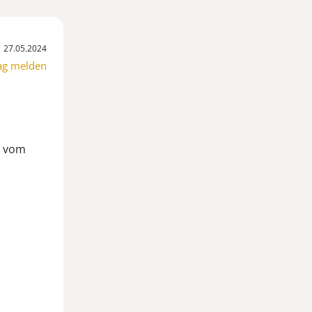
27.05.2024
ag melden
r vom