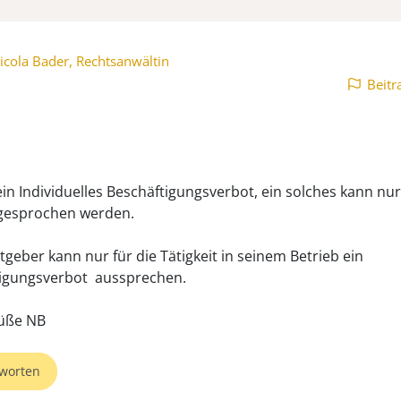
icola Bader, Rechtsanwältin
Beitr
kein Individuelles Beschäftigungsverbot, ein solches kann nu
gesprochen werden.
tgeber kann nur für die Tätigkeit in seinem Betrieb ein
igungsverbot aussprechen.
worten