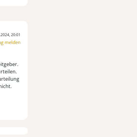
.2024, 20:01
ag melden
itgeber.
rteilen.
rteilung