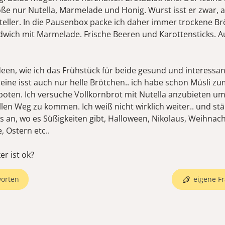
ße nur Nutella, Marmelade und Honig. Wurst isst er zwar, a
teller. In die Pausenbox packe ich daher immer trockene B
dwich mit Marmelade. Frische Beeren und Karottensticks. A
deen, wie ich das Frühstück für beide gesund und interessan
eine isst auch nur helle Brötchen.. ich habe schon Müsli zu
oten. Ich versuche Vollkornbrot mit Nutella anzubieten um
len Weg zu kommen. Ich weiß nicht wirklich weiter.. und stä
s an, wo es Süßigkeiten gibt, Halloween, Nikolaus, Weihnac
, Ostern etc..
er ist ok?
orten
eigene Fr