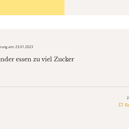
ierung am: 23.01.2023
inder essen zu viel Zucker
2
B