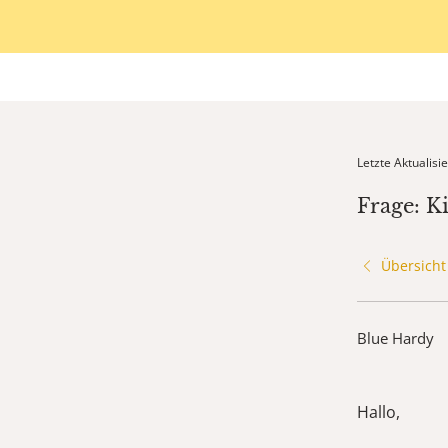
Letzte Aktualis
Frage: K
Übersicht
Blue Hardy
Hallo,