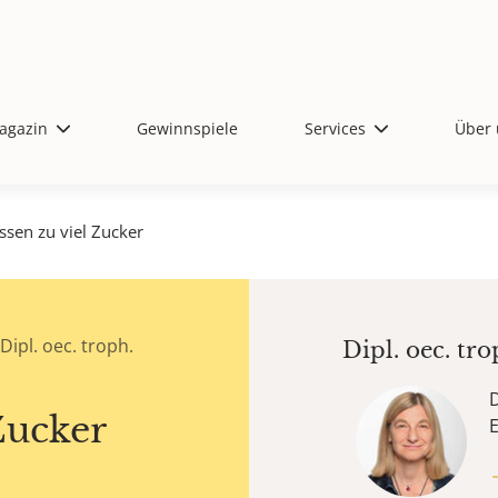
agazin
Gewinnspiele
Services
Über 
ssen zu viel Zucker
ipl. oec. troph.
Dipl. oec. tr
Zucker