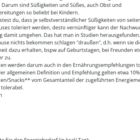
. Darum sind Süßigkeiten und Süßes, auch Obst und
reitungen so beliebt bei Kindern.
test du, dass je selbstverständlicher Süßigkeiten von seite
uses toleriert werden, desto vernünftiger kann der Nachwu
tig damit umgehen. Das hat man in Studien herausgefunden.
ause nichts bekommen schlagen "draußen", d.h. wenn sie di
eit dazu erhalten, bspw auf Geburtstagen, bei Freunden e
r zu.
ten werden darum auch in den Ernährungsempfehlungen tol
r allgemeinen Definition und Empfehlung gelten etwa 10%
ten/Snacks** vom Gesamtanteil der zugeführten Energiem
 tolerabel.
n