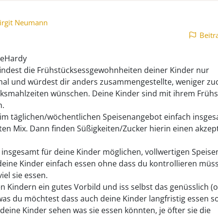
irgit Neumann
Beitr
ueHardy
ndest die Frühstücksessgewohnheiten deiner Kinder nur
al und würdest dir anders zusammengestellte, weniger zuc
ksmahlzeiten wünschen. Deine Kinder sind mit ihrem Frühs
n.
im täglichen/wöchentlichen Speisenangebot einfach insges
ten Mix. Dann finden Süßigkeiten/Zucker hierin einen akzep
r insgesamt für deine Kinder möglichen, vollwertigen Speis
eine Kinder einfach essen ohne dass du kontrollieren müs
iel sie essen.
n Kindern ein gutes Vorbild und iss selbst das genüsslich (o
was du möchtest dass auch deine Kinder langfristig essen sol
 deine Kinder sehen was sie essen könnten, je öfter sie die