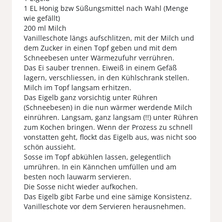
1 EL Honig bzw Süßungsmittel nach Wahl (Menge
wie gefällt)
200 ml Milch
Vanilleschote längs aufschlitzen, mit der Milch und
dem Zucker in einen Topf geben und mit dem
Schneebesen unter Wärmezufuhr verrühren.
Das Ei sauber trennen. Eiweiß in einem Gefäß
lagern, verschliessen, in den Kühlschrank stellen.
Milch im Topf langsam erhitzen.
Das Eigelb ganz vorsichtig unter Rühren
(Schneebesen) in die nun wärmer werdende Milch
einrühren. Langsam, ganz langsam (!!) unter Rühren
zum Kochen bringen. Wenn der Prozess zu schnell
vonstatten geht, flockt das Eigelb aus, was nicht soo
schön aussieht.
Sosse im Topf abkühlen lassen, gelegentlich
umrühren. In ein Kännchen umfüllen und am
besten noch lauwarm servieren.
Die Sosse nicht wieder aufkochen.
Das Eigelb gibt Farbe und eine sämige Konsistenz.
Vanilleschote vor dem Servieren herausnehmen.