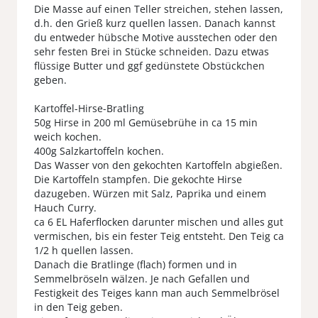
Die Masse auf einen Teller streichen, stehen lassen,
d.h. den Grieß kurz quellen lassen. Danach kannst
du entweder hübsche Motive ausstechen oder den
sehr festen Brei in Stücke schneiden. Dazu etwas
flüssige Butter und ggf gedünstete Obstückchen
geben.
Kartoffel-Hirse-Bratling
50g Hirse in 200 ml Gemüsebrühe in ca 15 min
weich kochen.
400g Salzkartoffeln kochen.
Das Wasser von den gekochten Kartoffeln abgießen.
Die Kartoffeln stampfen. Die gekochte Hirse
dazugeben. Würzen mit Salz, Paprika und einem
Hauch Curry.
ca 6 EL Haferflocken darunter mischen und alles gut
vermischen, bis ein fester Teig entsteht. Den Teig ca
1/2 h quellen lassen.
Danach die Bratlinge (flach) formen und in
Semmelbröseln wälzen. Je nach Gefallen und
Festigkeit des Teiges kann man auch Semmelbrösel
in den Teig geben.