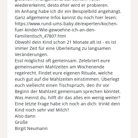
wiedererkennt, desto eher wird er probieren.
Im Anhang habe ich dir ein Beispielbild angehängt.
Ganz allgemeine Infos kannst du noch hier lesen:
https://www.rund-ums-baby.de/experten/kochen-
fuer-kinder/Wie-gewoehne-ich-an-den-
Familientisch_47807.htm
Obwohl dein Kind schon 21 Monate alt ist - es ist
immer Zeit für eine Überleitung zu langsamen
Veränderungen.
Esst möglichst oft gemeinsam. Zelebriert eure
gemeinsamen Mahlzeiten am Wochenende
regelrecht. Findet eure eigenen Rituale, welche
euch gut auf die Mahlzeiten einstimmen. Überlegt
euch vielleicht einen Tischspruch, den ihr vor
Beginn der Mahlzeit gemeinsam sprechen könntet.
Was meinst du, hilft dir das alles ein wenig weiter?
Eine letzte Frage habe ich noch an dich: trinkt dein
Kind noch sehr viel Milch?
Also dann
Grüße
Birgit Neumann