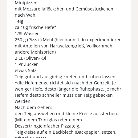
Minipizzen:
mit Mozzarellaflöckchen und Gemüsestückchen
nach Wahl
Teig:
ca 10g frische Hefe*
1/8l Wasser
250 g (Pizza-) Mehl (hier kannst du experimentieren
mit Anteilen von Hartweizengrieß, Vollkornmehl,
andere Mehlsorten)
2 EL (Oliven-)Öl
1 Pr Zucker
etwas Salz
Teig gut und ausgiebig kneten und ruhen lassen
*die Hefemenge richtet sich nach der Gehzeit. Je
weniger Hefe, desto länger die Ruhephase. Je mehr
Hefem desto schneller muss der Teig gebacken
werden.
Nach dem Gehen:
den Teig auswellen und kleine Kreise ausstechen.
(Mit einem Trinkglas oder einem
Dessertring)einfacher Pizzateig.
Teigkreise auf ein Backblech (Backpapier) setzen.