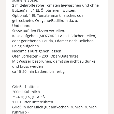
schnelle Sosse:
2 mittelgroße rohe Tomaten (gewaschen und ohne
Butzen) mit 1 EL Öl pürieren, würzen.
Optional: 1 EL Tomatenmark, frisches oder
getrocknetes Oregano/Basilikum dazu.
Und dann:
Sosse auf den Pizzen verteilen.
Käse aufgeben (MOZZARELLA in Flöckchen teilen)
oder geriebenen Gouda, Edamer nach Belieben.
Belag aufgeben
Nochmals kurz gehen lassen.
Ofen vorheizen - 200° Ober/Unterhitze
Mit Wasser besprühen, damit sie nicht zu dunkel
und kross werden
ca 15-20 min backen, bis fertig
Grießschnitten:
200ml Kuhmilch
35-40g (+/-) g Grieß
1 EL Butter unterrühren
Grieß in der Milch gut aufkochen, rühren, rühren,
rühren :-)