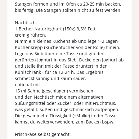
Stangen formen und im Ofen ca 20-25 min backen,
bis fertig. Die Stangen sollten nicht zu fest werden.
Nachtisch:
1 Becher Naturjoghurt (150g) 3,5% Fett
cremig rühren.
Nimm ein kleines Küchensieb und lege 1-2 Lagen
Küchenkrepp (Küchentücher von der Rolle) hinein.
Lege das Sieb über eine Tasse und gib den
gerührten Joghurt in das Sieb. Decke den Joghurt ab
und stelle ihn (mit der Tasse drunter) in den
Kühlschrank - für ca 12-24 h. Das Ergebnis
schmeckt sahnig und kaum sauer.
optional mit
15 ml Sahne (geschlagen) vermischen
und den Nachtisch mit einem alternativen
Süßungsmittel oder Zucker, oder mit Fruchtmus,
was gefällt, süßen und geschmacklich aufpeppen.
Die gesammelte Flüssigkeit (=Molke) in der Tasse
kannst du weiterverwenden, zum Backen bspw.
Frischkäse selbst gemacht: