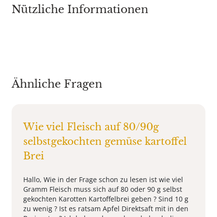
Nützliche Informationen
Ähnliche Fragen
Wie viel Fleisch auf 80/90g
selbstgekochten gemüse kartoffel
Brei
Hallo, Wie in der Frage schon zu lesen ist wie viel
Gramm Fleisch muss sich auf 80 oder 90 g selbst
gekochten Karotten Kartoffelbrei geben ? Sind 10 g
zu wenig ? Ist es ratsam Apfel Direktsaft mit in den