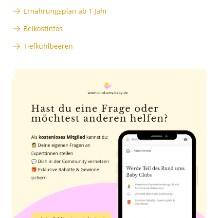
Ernährungsplan ab 1 Jahr
Beikostinfos
Tiefkühlbeeren
Anzeige