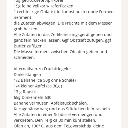
15g getrocknete Aprikosen
15g feine Vollkorn-Haferflocken
1 rechteckige Oblate (du kannst auch runde Formen
nehmen)
die Zutaten abwiegen. Die Früchte mit dem Messer
grob hacken.
Alle Zutaten in das Zerkleinerungsgerät geben und
ganz fein hacken lassen. Ggf Obstsaft zufügen, ggf
Butter zufügen.
Die Masse formen, zwischen Oblaten geben und
schneiden.
Alternativen zu Fruchtriegeln:
Dinkelstangen
1/2 Banane (ca 50g ohne Schale)
1/4 kleiner Apfel (ca 30g )
13 g Rapsöl
65g Dinkelmehl 630
Banane vermusen, Apfelstück schälen,
Kerngehäuse weg und das Stückchen fein raspeln.
Alle Zutaten in einer Schüssel vermengen und
verkneten. Den Teig ca 30 min kühl stellen.
Ofen an, 190° C. aus dem Teig vorsichtig kleine