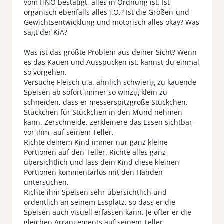
vom HNO bestätigt, alles in Ordnung ist. Ist
organisch ebenfalls alles i.O.? Ist die Größen-und
Gewichtsentwicklung und motorisch alles okay? Was
sagt der KiA?
Was ist das größte Problem aus deiner Sicht? Wenn
es das Kauen und Ausspucken ist, kannst du einmal
so vorgehen.
Versuche Fleisch u.a. ähnlich schwierig zu kauende
Speisen ab sofort immer so winzig klein zu
schneiden, dass er messerspitzgroße Stückchen,
Stückchen für Stückchen in den Mund nehmen
kann. Zerschneide, zerkleinere das Essen sichtbar
vor ihm, auf seinem Teller.
Richte deinem Kind immer nur ganz kleine
Portionen auf den Teller. Richte alles ganz
übersichtlich und lass dein Kind diese kleinen
Portionen kommentarlos mit den Händen
untersuchen.
Richte ihm Speisen sehr übersichtlich und
ordentlich an seinem Essplatz, so dass er die
Speisen auch visuell erfassen kann. Je öfter er die
gleichen Arrangements auf seinem Teller