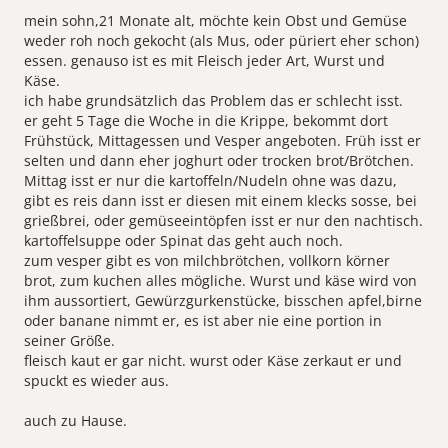
mein sohn,21 Monate alt, möchte kein Obst und Gemüse
weder roh noch gekocht (als Mus, oder püriert eher schon)
essen. genauso ist es mit Fleisch jeder Art, Wurst und
Käse.
ich habe grundsätzlich das Problem das er schlecht isst.
er geht 5 Tage die Woche in die Krippe, bekommt dort
Frühstück, Mittagessen und Vesper angeboten. Früh isst er
selten und dann eher joghurt oder trocken brot/Brötchen.
Mittag isst er nur die kartoffeln/Nudeln ohne was dazu,
gibt es reis dann isst er diesen mit einem klecks sosse, bei
grießbrei, oder gemüseeintöpfen isst er nur den nachtisch.
kartoffelsuppe oder Spinat das geht auch noch.
zum vesper gibt es von milchbrötchen, vollkorn körner
brot, zum kuchen alles mögliche. Wurst und käse wird von
ihm aussortiert, Gewürzgurkenstücke, bisschen apfel,birne
oder banane nimmt er, es ist aber nie eine portion in
seiner Größe.
fleisch kaut er gar nicht. wurst oder Käse zerkaut er und
spuckt es wieder aus.
auch zu Hause.