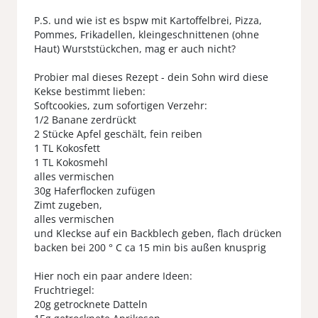
P.S. und wie ist es bspw mit Kartoffelbrei, Pizza,
Pommes, Frikadellen, kleingeschnittenen (ohne
Haut) Wurststückchen, mag er auch nicht?
Probier mal dieses Rezept - dein Sohn wird diese
Kekse bestimmt lieben:
Softcookies, zum sofortigen Verzehr:
1/2 Banane zerdrückt
2 Stücke Apfel geschält, fein reiben
1 TL Kokosfett
1 TL Kokosmehl
alles vermischen
30g Haferflocken zufügen
Zimt zugeben,
alles vermischen
und Kleckse auf ein Backblech geben, flach drücken
backen bei 200 ° C ca 15 min bis außen knusprig
Hier noch ein paar andere Ideen:
Fruchtriegel:
20g getrocknete Datteln