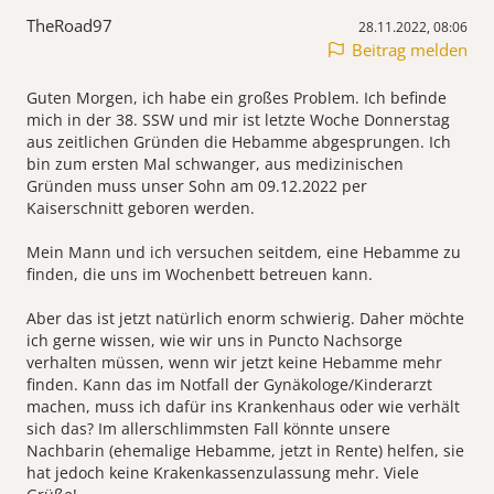
TheRoad97
28.11.2022, 08:06
Beitrag melden
Guten Morgen, ich habe ein großes Problem. Ich befinde
mich in der 38. SSW und mir ist letzte Woche Donnerstag
aus zeitlichen Gründen die Hebamme abgesprungen. Ich
bin zum ersten Mal schwanger, aus medizinischen
Gründen muss unser Sohn am 09.12.2022 per
Kaiserschnitt geboren werden.
Mein Mann und ich versuchen seitdem, eine Hebamme zu
finden, die uns im Wochenbett betreuen kann.
Aber das ist jetzt natürlich enorm schwierig. Daher möchte
ich gerne wissen, wie wir uns in Puncto Nachsorge
verhalten müssen, wenn wir jetzt keine Hebamme mehr
finden. Kann das im Notfall der Gynäkologe/Kinderarzt
machen, muss ich dafür ins Krankenhaus oder wie verhält
sich das? Im allerschlimmsten Fall könnte unsere
Nachbarin (ehemalige Hebamme, jetzt in Rente) helfen, sie
hat jedoch keine Krakenkassenzulassung mehr. Viele