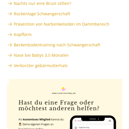
Nachts nur eine Brust stillen?
Rückenlage Schwangerschaft
Prävention von Narbenkeloiden im Dammbereich
Kopfform
Beckenbodentraining nach Schwangerschaft
Nase bei Babys 3,5 Monaten
Verkürzter gebärmutterhals
Anzeige