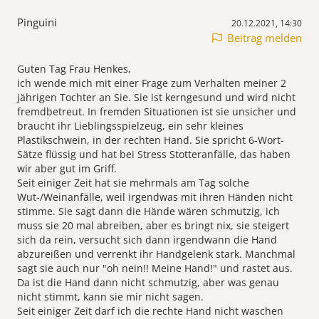
Pinguini
20.12.2021, 14:30
Beitrag melden
Guten Tag Frau Henkes,
ich wende mich mit einer Frage zum Verhalten meiner 2
jährigen Tochter an Sie. Sie ist kerngesund und wird nicht
fremdbetreut. In fremden Situationen ist sie unsicher und
braucht ihr Lieblingsspielzeug, ein sehr kleines
Plastikschwein, in der rechten Hand. Sie spricht 6-Wort-
Sätze flüssig und hat bei Stress Stotteranfälle, das haben
wir aber gut im Griff.
Seit einiger Zeit hat sie mehrmals am Tag solche
Wut-/Weinanfälle, weil irgendwas mit ihren Händen nicht
stimme. Sie sagt dann die Hände wären schmutzig, ich
muss sie 20 mal abreiben, aber es bringt nix, sie steigert
sich da rein, versucht sich dann irgendwann die Hand
abzureißen und verrenkt ihr Handgelenk stark. Manchmal
sagt sie auch nur "oh nein!! Meine Hand!" und rastet aus.
Da ist die Hand dann nicht schmutzig, aber was genau
nicht stimmt, kann sie mir nicht sagen.
Seit einiger Zeit darf ich die rechte Hand nicht waschen