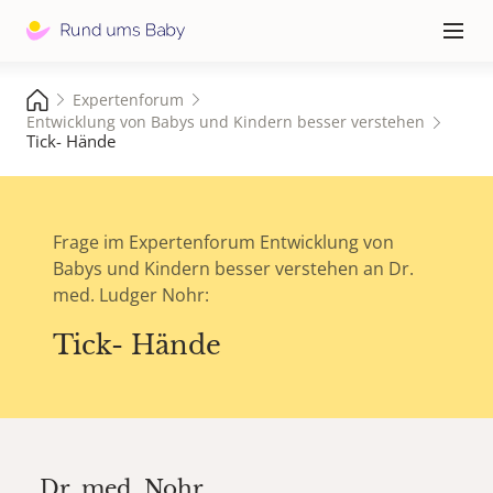
Hauptna
≡
Expertenforum
Entwicklung von Babys und Kindern besser verstehen
Tick- Hände
Frage im Expertenforum Entwicklung von
Babys und Kindern besser verstehen an Dr.
med. Ludger Nohr:
Tick- Hände
Dr. med.
Nohr