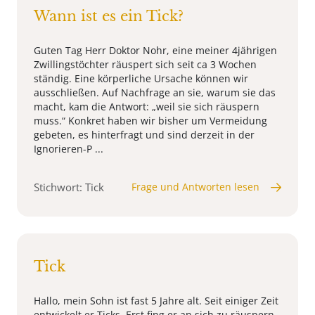
Wann ist es ein Tick?
Guten Tag Herr Doktor Nohr, eine meiner 4jährigen
Zwillingstöchter räuspert sich seit ca 3 Wochen
ständig. Eine körperliche Ursache können wir
ausschließen. Auf Nachfrage an sie, warum sie das
macht, kam die Antwort: „weil sie sich räuspern
muss.“ Konkret haben wir bisher um Vermeidung
gebeten, es hinterfragt und sind derzeit in der
Ignorieren-P ...
Stichwort: Tick
Frage und Antworten lesen
Tick
Hallo, mein Sohn ist fast 5 Jahre alt. Seit einiger Zeit
entwickelt er Ticks. Erst fing er an sich zu räuspern