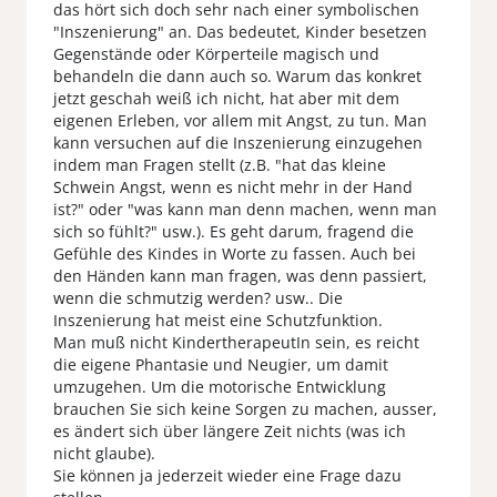
das hört sich doch sehr nach einer symbolischen
"Inszenierung" an. Das bedeutet, Kinder besetzen
Gegenstände oder Körperteile magisch und
behandeln die dann auch so. Warum das konkret
jetzt geschah weiß ich nicht, hat aber mit dem
eigenen Erleben, vor allem mit Angst, zu tun. Man
kann versuchen auf die Inszenierung einzugehen
indem man Fragen stellt (z.B. "hat das kleine
Schwein Angst, wenn es nicht mehr in der Hand
ist?" oder "was kann man denn machen, wenn man
sich so fühlt?" usw.). Es geht darum, fragend die
Gefühle des Kindes in Worte zu fassen. Auch bei
den Händen kann man fragen, was denn passiert,
wenn die schmutzig werden? usw.. Die
Inszenierung hat meist eine Schutzfunktion.
Man muß nicht KindertherapeutIn sein, es reicht
die eigene Phantasie und Neugier, um damit
umzugehen. Um die motorische Entwicklung
brauchen Sie sich keine Sorgen zu machen, ausser,
es ändert sich über längere Zeit nichts (was ich
nicht glaube).
Sie können ja jederzeit wieder eine Frage dazu