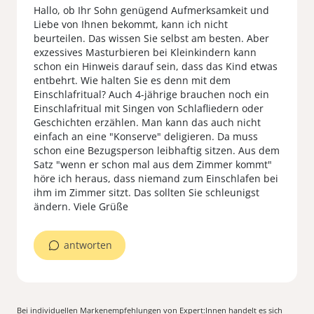
Hallo, ob Ihr Sohn genügend Aufmerksamkeit und
Liebe von Ihnen bekommt, kann ich nicht
beurteilen. Das wissen Sie selbst am besten. Aber
exzessives Masturbieren bei Kleinkindern kann
schon ein Hinweis darauf sein, dass das Kind etwas
entbehrt. Wie halten Sie es denn mit dem
Einschlafritual? Auch 4-jährige brauchen noch ein
Einschlafritual mit Singen von Schlafliedern oder
Geschichten erzählen. Man kann das auch nicht
einfach an eine "Konserve" deligieren. Da muss
schon eine Bezugsperson leibhaftig sitzen. Aus dem
Satz "wenn er schon mal aus dem Zimmer kommt"
höre ich heraus, dass niemand zum Einschlafen bei
ihm im Zimmer sitzt. Das sollten Sie schleunigst
ändern. Viele Grüße
antworten
Bei individuellen Markenempfehlungen von Expert:Innen handelt es sich