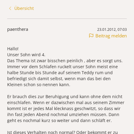
Übersicht
paenthera
23.01.2012, 07:03
Beitrag melden
Hallo!
Unser Sohn wird 4.
Das Thema ist zwar bisschen peinlich , aber es sorgt uns.
Immer vor dem Schlafen ruckelt unser Sohn meist eine
halbe Stunde bis Stunde auf seinem Teddy rum und
befriedigt sich damit selbst, wenn man das bei den
Kleinen schon so nennen kann.
Er brauch dies zur Beruhigung und kann ohne dem nicht
einschlafen. Wenn er dazwischen mal aus seinem Zimmer
kommt ist er jedes Mal klecknass geschwitzt, so dass wir
ihn fast jeden Abend nochmal umziehen müssen. Dann
geht es nochmal kurz so weiter und dann schläft er.
Ist dieses Verhalten noch normal? Oder bekommt er zu