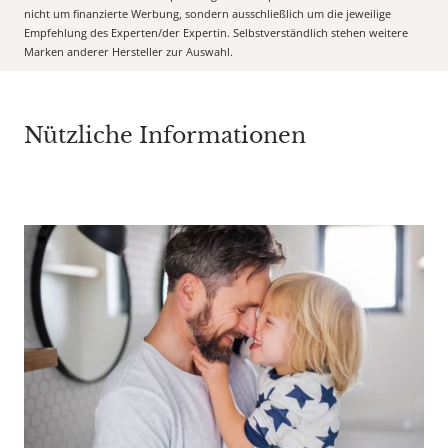
nicht um finanzierte Werbung, sondern ausschließlich um die jeweilige
Empfehlung des Experten/der Expertin. Selbstverständlich stehen weitere
Marken anderer Hersteller zur Auswahl.
Nützliche Informationen