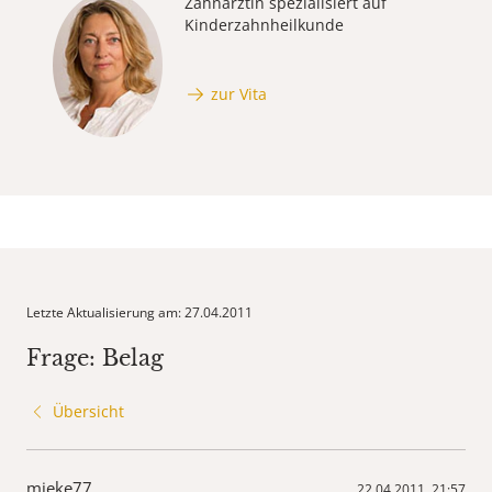
Zahnärztin spezialisiert auf
Kinderzahnheilkunde
zur Vita
Letzte Aktualisierung am: 27.04.2011
Frage: Belag
Übersicht
mieke77
22.04.2011, 21:57