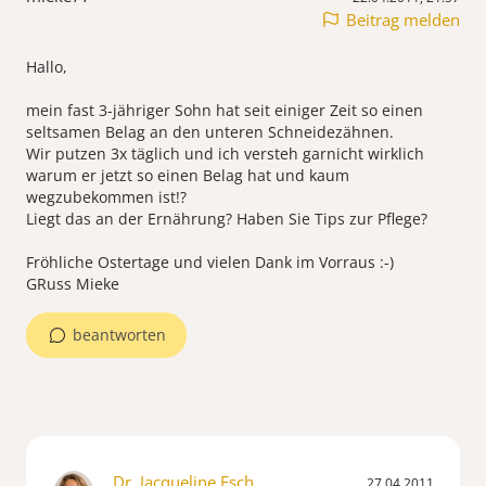
Beitrag melden
Hallo,
mein fast 3-jähriger Sohn hat seit einiger Zeit so einen
seltsamen Belag an den unteren Schneidezähnen.
Wir putzen 3x täglich und ich versteh garnicht wirklich
warum er jetzt so einen Belag hat und kaum
wegzubekommen ist!?
Liegt das an der Ernährung? Haben Sie Tips zur Pflege?
Fröhliche Ostertage und vielen Dank im Vorraus :-)
GRuss Mieke
beantworten
Dr. Jacqueline Esch
27.04.2011