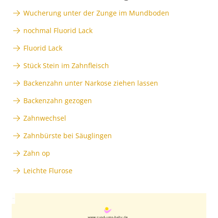
Wucherung unter der Zunge im Mundboden
nochmal Fluorid Lack
Fluorid Lack
Stück Stein im Zahnfleisch
Backenzahn unter Narkose ziehen lassen
Backenzahn gezogen
Zahnwechsel
Zahnbürste bei Säuglingen
Zahn op
Leichte Flurose
Anzeige