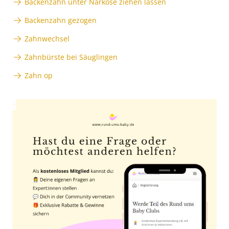
Backenzahn unter Narkose ziehen lassen
Backenzahn gezogen
Zahnwechsel
Zahnbürste bei Säuglingen
Zahn op
Anzeige