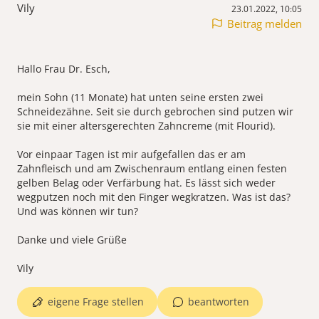
Vily
23.01.2022, 10:05
Beitrag melden
Hallo Frau Dr. Esch,
mein Sohn (11 Monate) hat unten seine ersten zwei
Schneidezähne. Seit sie durch gebrochen sind putzen wir
sie mit einer altersgerechten Zahncreme (mit Flourid).
Vor einpaar Tagen ist mir aufgefallen das er am
Zahnfleisch und am Zwischenraum entlang einen festen
gelben Belag oder Verfärbung hat. Es lässt sich weder
wegputzen noch mit den Finger wegkratzen. Was ist das?
Und was können wir tun?
Danke und viele Grüße
eigene Frage stellen
beantworten