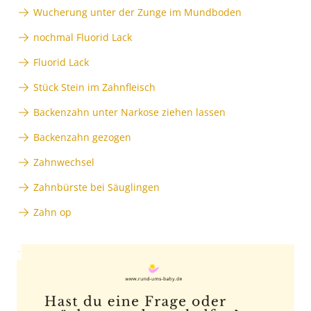
Wucherung unter der Zunge im Mundboden
nochmal Fluorid Lack
Fluorid Lack
Stück Stein im Zahnfleisch
Backenzahn unter Narkose ziehen lassen
Backenzahn gezogen
Zahnwechsel
Zahnbürste bei Säuglingen
Zahn op
Anzeige