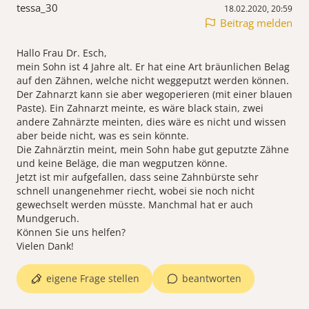
tessa_30
18.02.2020, 20:59
Beitrag melden
Hallo Frau Dr. Esch,
mein Sohn ist 4 Jahre alt. Er hat eine Art bräunlichen Belag
auf den Zähnen, welche nicht weggeputzt werden können.
Der Zahnarzt kann sie aber wegoperieren (mit einer blauen
Paste). Ein Zahnarzt meinte, es wäre black stain, zwei
andere Zahnärzte meinten, dies wäre es nicht und wissen
aber beide nicht, was es sein könnte.
Die Zahnärztin meint, mein Sohn habe gut geputzte Zähne
und keine Beläge, die man wegputzen könne.
Jetzt ist mir aufgefallen, dass seine Zahnbürste sehr
schnell unangenehmer riecht, wobei sie noch nicht
gewechselt werden müsste. Manchmal hat er auch
Mundgeruch.
Können Sie uns helfen?
Vielen Dank!
eigene Frage stellen
beantworten