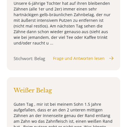
Unsere 6-jährige Tochter hat auf ihren bleibenden
Zähnen (alle 1er und 2er) immer einen sehr
hartnäckigen gelb-bräunlichen Zahnbelag, der nur
mit äußerst intensivem Putzen zu entfernen ist
(nicht mal restlos). Am nächsten Tag sehen die
Zähne dann schon wieder genauso aus (sieht aus
wie bei jemandem, der viel Tee oder Kaffee trinkt
und/oder raucht u ...
Stichwort: Belag
Frage und Antworten lesen
Weißer Belag
Guten Tag , mir ist bei meinem Sohn 1.5 Jahre
aufgefallen, dass er an den 2 unteren mittigen
Zähnen an der Innenseite genau der Rand entlang
am Zahn wo das Zahnfleisch ist, einen weißen Rand
hat . Beim putzen geht er nicht weg. Was könnte