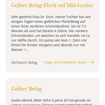
Gelber Belag/Fleck auf Milchzahn
Sehr geehrte Frau Dr. Esch, meine Tochter hat seit
einigen Tagen einen gelblichen Fleck/Belag auf
einen ihrer vorderen Schneidezähne. Sie ist 7,5
Monate alt und hat bereits 6 Zähne. Der vordere
Schneidezahn, um welchen es sich handelt, ist ca.
zur Hälfte durch. Ich putze seit dem 1. Zahn mit
Elmex für Kinder morgens und abends nur mit
Wasser. I ...
Stichwort: Belag
Frage und Antworten lesen
Gelber Belag
Guten Abend, Mein Sohn 6 Jahre alt hat gerade an
seinen zwei neuen Zähnen (unten) komplett gelben